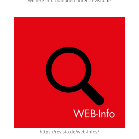
Weitere Informationen unter:
revista.de
https://revista.de/web-infos/