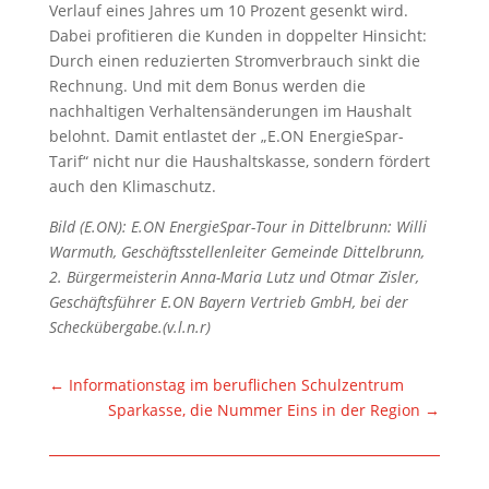
Verlauf eines Jahres um 10 Prozent gesenkt wird.
Dabei profitieren die Kunden in doppelter Hinsicht:
Durch einen reduzierten Stromverbrauch sinkt die
Rechnung. Und mit dem Bonus werden die
nachhaltigen Verhaltensänderungen im Haushalt
belohnt. Damit entlastet der „E.ON EnergieSpar-
Tarif“ nicht nur die Haushaltskasse, sondern fördert
auch den Klimaschutz.
Bild (E.ON): E.ON EnergieSpar-Tour in Dittelbrunn: Willi
Warmuth, Geschäftsstellenleiter Gemeinde Dittelbrunn,
2. Bürgermeisterin Anna-Maria Lutz und Otmar Zisler,
Geschäftsführer E.ON Bayern Vertrieb GmbH, bei der
Scheckübergabe.(v.l.n.r)
←
Informationstag im beruflichen Schulzentrum
Sparkasse, die Nummer Eins in der Region
→