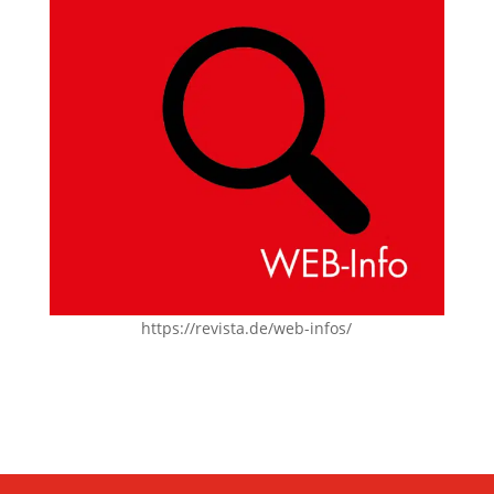
https://revista.de/web-infos/