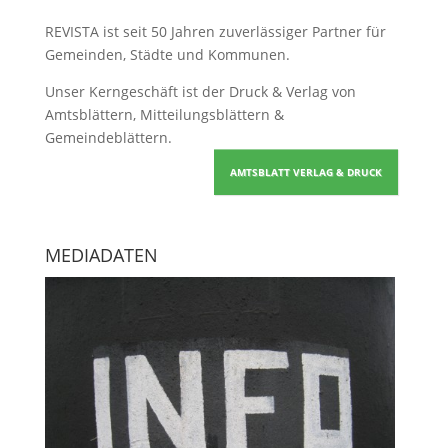
REVISTA ist seit 50 Jahren zuverlässiger Partner für
Gemeinden, Städte und Kommunen.
Unser Kerngeschäft ist der
Druck & Verlag von
Amtsblättern, Mitteilungsblättern &
Gemeindeblättern
.
AMTSBLATT VERLAG & DRUCK
MEDIADATEN