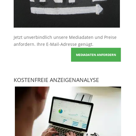
Jetzt unverbindlich unsere Mediadaten und Preise
anfordern
. Ihre E-Mail-Adresse genügt.
MEDIADATEN ANFORDERN
KOSTENFREIE ANZEIGENANALYSE