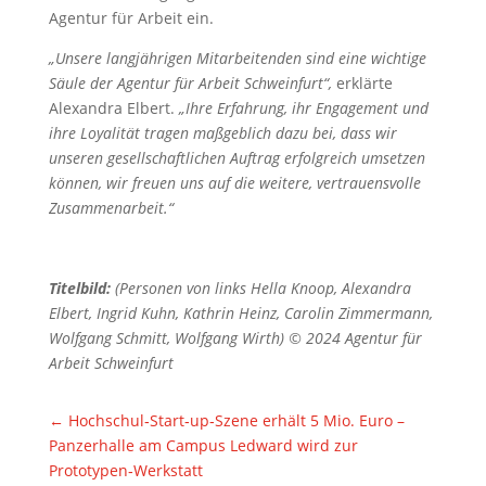
Agentur für Arbeit ein.
„Unsere langjährigen Mitarbeitenden sind eine wichtige
Säule der Agentur für Arbeit Schweinfurt“,
erklärte
Alexandra Elbert.
„Ihre Erfahrung, ihr Engagement und
ihre Loyalität tragen maßgeblich dazu bei, dass wir
unseren gesellschaftlichen Auftrag erfolgreich umsetzen
können, wir freuen uns auf die weitere, vertrauensvolle
Zusammenarbeit.“
Titelbild:
(Personen von links Hella Knoop, Alexandra
Elbert, Ingrid Kuhn, Kathrin Heinz, Carolin Zimmermann,
Wolfgang Schmitt, Wolfgang Wirth) © 2024 Agentur für
Arbeit Schweinfurt
←
Hochschul‐Start‐up‐Szene erhält 5 Mio. Euro –
Panzerhalle am Campus Ledward wird zur
Prototypen‐Werkstatt