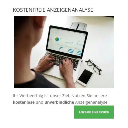
KOSTENFREIE ANZEIGENANALYSE
Ihr Werbeerfolg ist unser Ziel. Nutzen Sie unsere
kostenlose
und
unverbindliche
Anzeigenanalyse!
ANZEIGE EINREICHEN