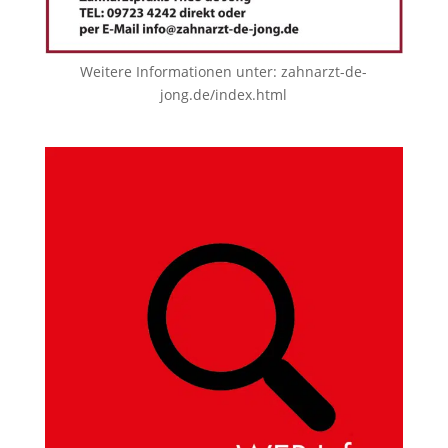
Weitere Informationen unter:
zahnarzt-de-
jong.de/index.html