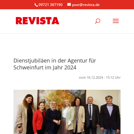
09721 387190
post@revista.de
Dienstjubiläen in der Agentur für
Schweinfurt im Jahr 2024
vom 16.12.2024 - 15:12 Uhr