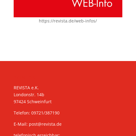
https://revista.de/web-infos/
KONTAKT
REVISTA e.K.
Londonstr. 14b
97424 Schweinfurt
Telefon: 09721/387190
E-Mail:
post@revista.de
telefonisch erreichbar: