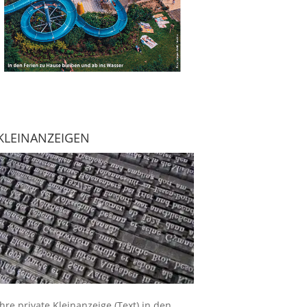
KLEINANZEIGEN
Ihre
private Kleinanzeige
(Text) in den