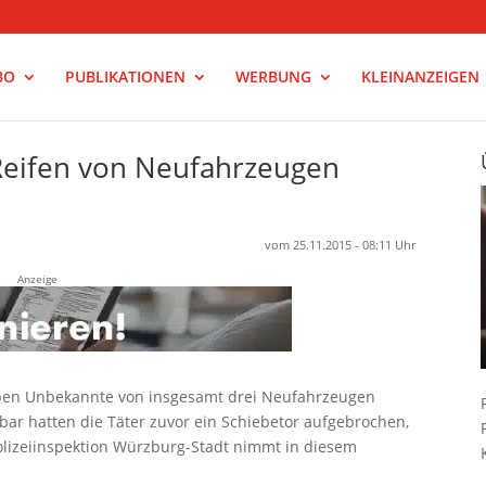
BO
PUBLIKATIONEN
WERBUNG
KLEINANZEIGEN
Reifen von Neufahrzeugen
vom 25.11.2015 - 08:11 Uhr
Anzeige
en Unbekannte von insgesamt drei Neufahrzeugen
bar hatten die Täter zuvor ein Schiebetor aufgebrochen,
olizeiinspektion Würzburg-Stadt nimmt in diesem