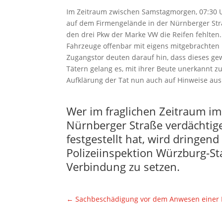
Im Zeitraum zwischen Samstagmorgen, 07:30 U
auf dem Firmengelände in der Nürnberger Stra
den drei Pkw der Marke VW die Reifen fehlten. 
Fahrzeuge offenbar mit eigens mitgebrachten
Zugangstor deuten darauf hin, dass dieses g
Tätern gelang es, mit ihrer Beute unerkannt z
Aufklärung der Tat nun auch auf Hinweise aus
Wer im fraglichen Zeitraum im
Nürnberger Straße verdächtig
festgestellt hat, wird dringend
Polizeiinspektion Würzburg-Sta
Verbindung zu setzen.
←
Sachbeschädigung vor dem Anwesen einer 