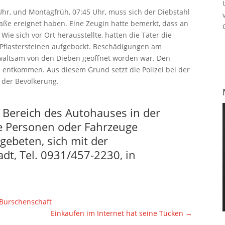
hr, und Montagfrüh, 07:45 Uhr, muss sich der Diebstahl
ße ereignet haben. Eine Zeugin hatte bemerkt, dass an
Wie sich vor Ort herausstellte, hatten die Täter die
 Pflastersteinen aufgebockt. Beschädigungen am
ewaltsam von den Dieben geöffnet worden war. Den
u entkommen. Aus diesem Grund setzt die Polizei bei der
 der Bevölkerung.
 Bereich des Autohauses in der
e Personen oder Fahrzeuge
 gebeten, sich mit der
dt, Tel. 0931/457-2230, in
Burschenschaft
Einkaufen im Internet hat seine Tücken
→