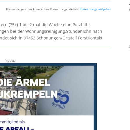
Kleinanzeige - Hier könnte Ihre Kleinanzeige stehen:
Kleinanzeige aufgeben
rn (75+) 1 bis 2 mal die Woche eine Putzhilfe.
lungen bei der Wohnungsreinigung.Stundenlohn nach
ndet sich in 97453 Schonungen/Ortsteil ForstKontakt:
Anzeige