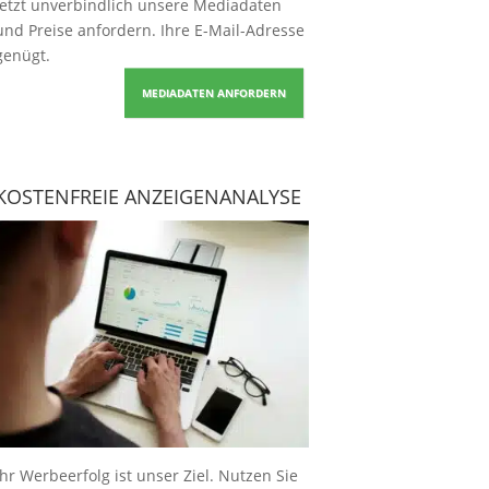
Jetzt unverbindlich unsere Mediadaten
und Preise
anfordern
. Ihre E-Mail-Adresse
genügt.
MEDIADATEN ANFORDERN
KOSTENFREIE ANZEIGENANALYSE
Ihr Werbeerfolg ist unser Ziel. Nutzen Sie