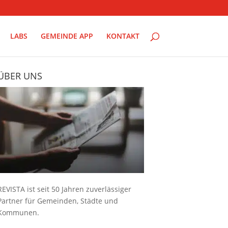
LABS
GEMEINDE APP
KONTAKT
ÜBER UNS
REVISTA ist seit 50 Jahren zuverlässiger
Partner für Gemeinden, Städte und
Kommunen.