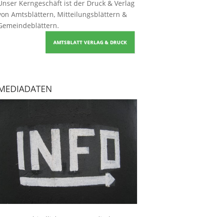
Unser Kerngeschäft ist der
Druck & Verlag
von Amtsblättern, Mitteilungsblättern &
Gemeindeblättern
.
AMTSBLATT VERLAG & DRUCK
MEDIADATEN