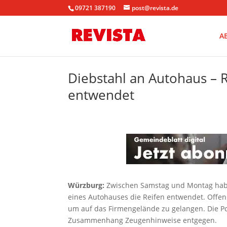
09721 387190
post@revista.de
A
Diebstahl an Autohaus – 
entwendet
Würzburg:
Zwischen Samstag und Montag hab
eines Autohauses die Reifen entwendet. Offen
um auf das Firmengelände zu gelangen. Die P
Zusammenhang Zeugenhinweise entgegen.