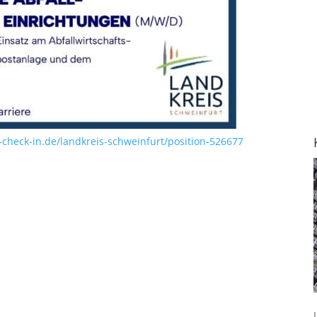
heck-in.de/landkreis-schweinfurt/position-526677