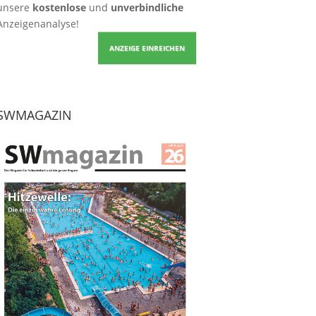
unsere
kostenlose
und
unverbindliche
Anzeigenanalyse!
ANZEIGE EINREICHEN
SWMAGAZIN