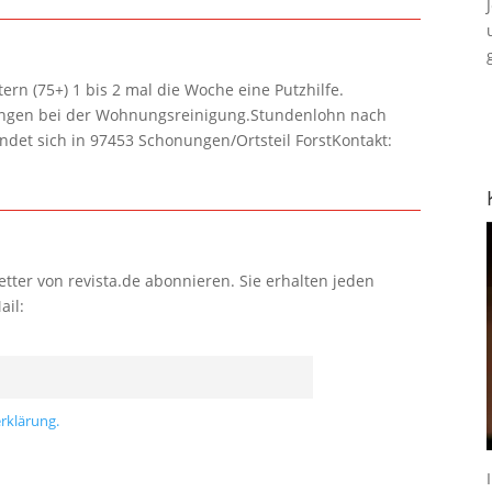
rn (75+) 1 bis 2 mal die Woche eine Putzhilfe.
lungen bei der Wohnungsreinigung.Stundenlohn nach
ndet sich in 97453 Schonungen/Ortsteil ForstKontakt:
tter von revista.de abonnieren. Sie erhalten jeden
ail:
rklärung.