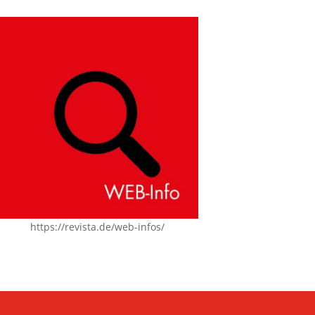
https://revista.de/web-infos/