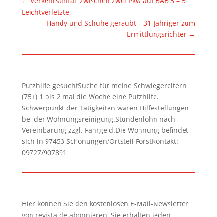
←
Verkehrsunfall zwischen zwei Pkw auf BAB 3 – 5
Leichtverletzte
Handy und Schuhe geraubt – 31-Jähriger zum
Ermittlungsrichter
→
Putzhilfe gesuchtSuche für meine Schwiegereltern
(75+) 1 bis 2 mal die Woche eine Putzhilfe.
Schwerpunkt der Tätigkeiten wären Hilfestellungen
bei der Wohnungsreinigung.Stundenlohn nach
Vereinbarung zzgl. Fahrgeld.Die Wohnung befindet
sich in 97453 Schonungen/Ortsteil ForstKontakt:
09727/907891
Hier können Sie den kostenlosen E-Mail-Newsletter
von revista.de abonnieren. Sie erhalten jeden