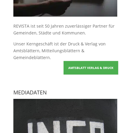
REVISTA ist seit 50 Jahren zuverlässiger Partner für
Gemeinden, Städte und Kommunen.
Unser Kerngeschäft ist der
Druck & Verlag von
Amtsblättern, Mitteilungsblättern &
Gemeindeblättern
.
AMTSBLATT VERLAG & DRUCK
MEDIADATEN