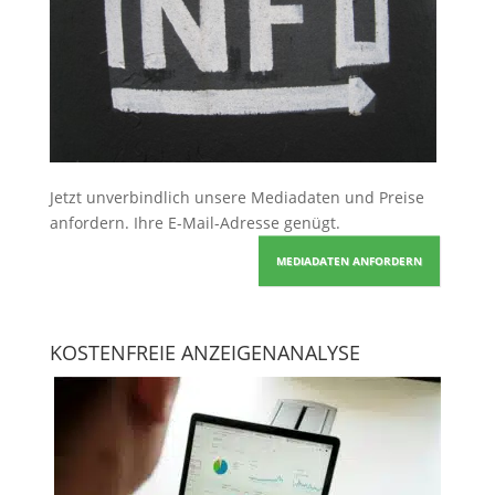
Jetzt unverbindlich unsere Mediadaten und Preise
anfordern
. Ihre E-Mail-Adresse genügt.
MEDIADATEN ANFORDERN
KOSTENFREIE ANZEIGENANALYSE