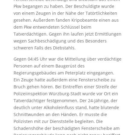
Pkw begangen zu haben. Der Beschuldigte wurde
von einem Zeugen in der Nähe der Tatörtlichkeiten
gesehen. Außerdem fanden Kripobeamte einen aus
dem Pkw entwendeten Schlüssel beim
Tatverdächtigen. Gegen ihn laufen jetzt Ermittlungen
wegen Sachbeschädigung und des Besonders
schweren Falls des Diebstahls.
Gegen 04:45 Uhr war die Mitteilung über verdächtige
Personen auf einem Baugerüst des
Regierungsgebäudes am Peterplatz eingegangen.
Ein Zeuge hatte außerdem eine Fensterscheibe zu
Bruch gehen hören. Bei Eintreffen einer Streife der
Polizeiinspektion Würzburg-Stadt wurde vor Ort ein
Tatverdächtiger festgenommen. Der 24-Jährige, der
deutlich unter Alkoholeinfluss stand, hatte blutende
Schnittwunden an den Händen. Er musste die
Polizisten mit zur Dienststelle begleiten. Die
Schadenshöhe der beschädigten Fensterscheibe am