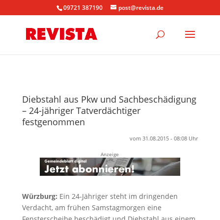
09721 387190
post@revista.de
Diebstahl aus Pkw und Sachbeschädigung
– 24-jähriger Tatverdächtiger
festgenommen
vom 31.08.2015 - 08:08 Uhr
Anzeige
Würzburg:
Ein 24-Jähriger steht im dringenden
Verdacht, am frühen Samstagmorgen eine
Fensterscheibe beschädigt und Diebstahl aus einem