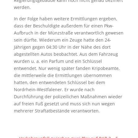
Regierungsgebäude kann noch nicht genau beziffert
werden.
In der Folge haben weitere Ermittlungen ergeben,
dass der Beschuldigte außerdem für einen Pkw-
Aufbruch in der Münzstraße verantwortlich gewesen
sein dürfte. Wiederum ein Zeuge hatte den 24-
Jährigen gegen 04:30 Uhr in der Nähe des dort
abgestellten Autos beobachtet. Aus dem Fahrzeug
wurden u. a. ein Parfum und ein Schlüssel
entwendet. Nur wenig später fanden Kripobeamte,
die mittlerweile die Ermittlungen übernommen
hatten, den entwendeten Schlüssel bei dem
Nordrhein-Westfalener. Er wurde nach
Durchführung der polizeilichen Maßnahmen wieder
auf freien Fuß gesetzt und muss sich nun wegen
mehrerer Straftatbestände verantworten.