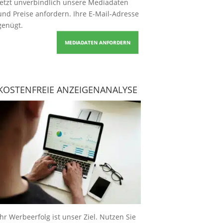
Jetzt unverbindlich unsere Mediadaten
und Preise
anfordern
. Ihre E-Mail-Adresse
genügt.
MEDIADATEN ANFORDERN
KOSTENFREIE ANZEIGENANALYSE
Ihr Werbeerfolg ist unser Ziel. Nutzen Sie