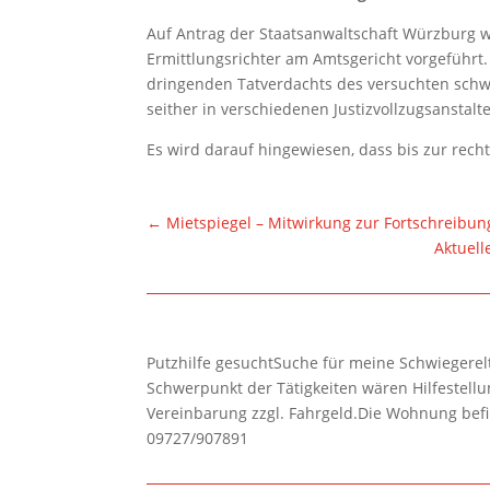
Auf Antrag der Staatsanwaltschaft Würzburg 
Ermittlungsrichter am Amtsgericht vorgeführt
dringenden Tatverdachts des versuchten schw
seither in verschiedenen Justizvollzugsanstalte
Es wird darauf hingewiesen, dass bis zur rech
←
Mietspiegel – Mitwirkung zur Fortschreibun
Aktuell
Putzhilfe gesuchtSuche für meine Schwiegerelte
Schwerpunkt der Tätigkeiten wären Hilfestel
Vereinbarung zzgl. Fahrgeld.Die Wohnung befi
09727/907891