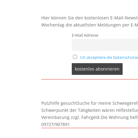
Hier können Sie den kostenlosen E-Mail-Newsle
Wochentag die aktuellsten Meldungen per E-M
E-Mail Adresse
Ich akzeptiere die Datenschutze
Putzhilfe gesuchtSuche für meine Schwiegerelte
Schwerpunkt der Tätigkeiten wären Hilfestel
Vereinbarung zzgl. Fahrgeld.Die Wohnung befi
09727/907891