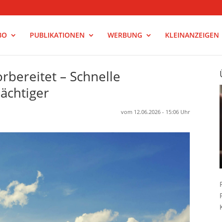
BO
PUBLIKATIONEN
WERBUNG
KLEINANZEIGEN
rbereitet – Schnelle
ächtiger
vom 12.06.2026 - 15:06 Uhr