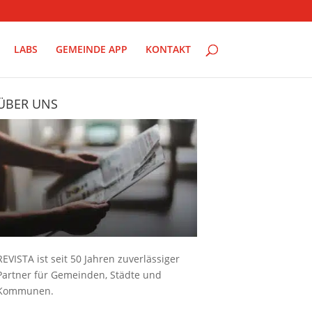
LABS
GEMEINDE APP
KONTAKT
ÜBER UNS
REVISTA ist seit 50 Jahren zuverlässiger
Partner für Gemeinden, Städte und
Kommunen.