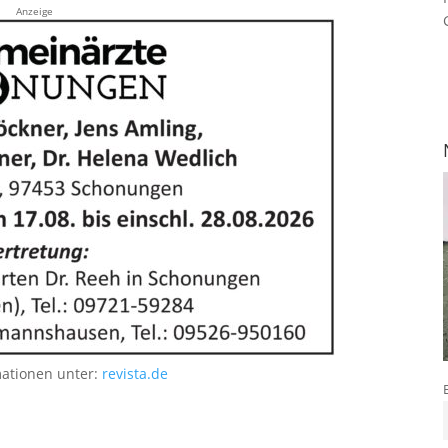
Anzeige
mationen unter:
revista.de