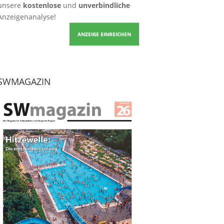
unsere
kostenlose
und
unverbindliche
Anzeigenanalyse!
ANZEIGE EINREICHEN
SWMAGAZIN