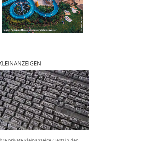
KLEINANZEIGEN
Ihre
private Kleinanzeige
(Text) in den