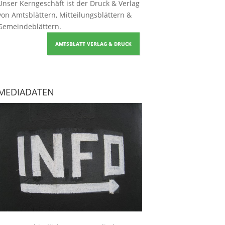
Unser Kerngeschäft ist der
Druck & Verlag
von Amtsblättern, Mitteilungsblättern &
Gemeindeblättern
.
AMTSBLATT VERLAG & DRUCK
MEDIADATEN