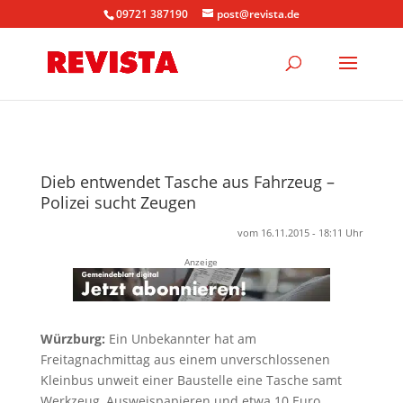
09721 387190
post@revista.de
Dieb entwendet Tasche aus Fahrzeug –
Polizei sucht Zeugen
vom 16.11.2015 - 18:11 Uhr
Anzeige
Würzburg:
Ein Unbekannter hat am
Freitagnachmittag aus einem unverschlossenen
Kleinbus unweit einer Baustelle eine Tasche samt
Werkzeug, Ausweispapieren und etwa 10 Euro