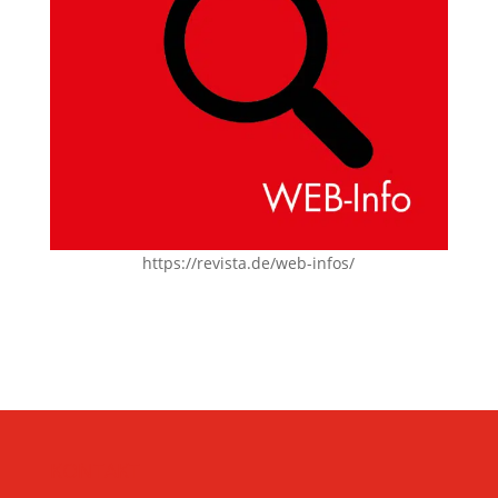
https://revista.de/web-infos/
KONTAKT