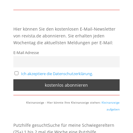
Hier können Sie den kostenlosen E-Mail-Newsletter
von revista.de abonnieren. Sie erhalten jeden
Wochentag die aktuellsten Meldungen per E-Mail:
E-Mail Adresse
Ich akzeptiere die Datenschutzerklärung.
Kleinanzeige - Hier könnte Ihre Kleinanzeige stehen:
Kleinanzeige
aufgeben
Putzhilfe gesuchtSuche für meine Schwiegereltern
(75+) 1 bis 2 mal die Woche eine Putzhilfe.