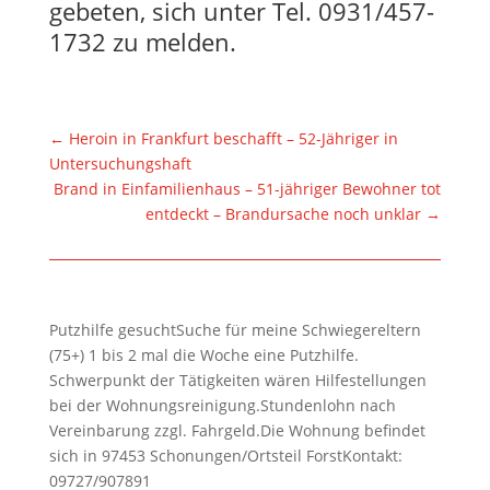
gebeten, sich unter Tel. 0931/457-
1732 zu melden.
←
Heroin in Frankfurt beschafft – 52-Jähriger in
Untersuchungshaft
Brand in Einfamilienhaus – 51-jähriger Bewohner tot
entdeckt – Brandursache noch unklar
→
Putzhilfe gesuchtSuche für meine Schwiegereltern
(75+) 1 bis 2 mal die Woche eine Putzhilfe.
Schwerpunkt der Tätigkeiten wären Hilfestellungen
bei der Wohnungsreinigung.Stundenlohn nach
Vereinbarung zzgl. Fahrgeld.Die Wohnung befindet
sich in 97453 Schonungen/Ortsteil ForstKontakt:
09727/907891