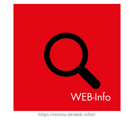
https://revista.de/web-infos/