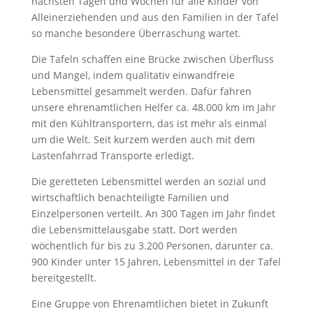
nächsten Tagen und Wochen für alle Kinder von
Alleinerziehenden und aus den Familien in der Tafel
so manche besondere Überraschung wartet.
Die Tafeln schaffen eine Brücke zwischen Überfluss
und Mangel, indem qualitativ einwandfreie
Lebensmittel gesammelt werden. Dafür fahren
unsere ehrenamtlichen Helfer ca. 48.000 km im Jahr
mit den Kühltransportern, das ist mehr als einmal
um die Welt. Seit kurzem werden auch mit dem
Lastenfahrrad Transporte erledigt.
Die geretteten Lebensmittel werden an sozial und
wirtschaftlich benachteiligte Familien und
Einzelpersonen verteilt. An 300 Tagen im Jahr findet
die Lebensmittelausgabe statt. Dort werden
wöchentlich für bis zu 3.200 Personen, darunter ca.
900 Kinder unter 15 Jahren, Lebensmittel in der Tafel
bereitgestellt.
Eine Gruppe von Ehrenamtlichen bietet in Zukunft