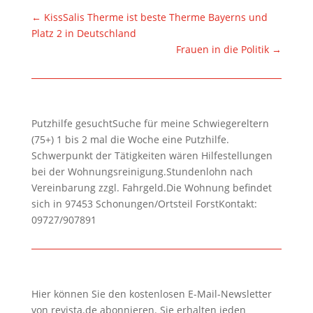
←
KissSalis Therme ist beste Therme Bayerns und
Platz 2 in Deutschland
Frauen in die Politik
→
Putzhilfe gesuchtSuche für meine Schwiegereltern
(75+) 1 bis 2 mal die Woche eine Putzhilfe.
Schwerpunkt der Tätigkeiten wären Hilfestellungen
bei der Wohnungsreinigung.Stundenlohn nach
Vereinbarung zzgl. Fahrgeld.Die Wohnung befindet
sich in 97453 Schonungen/Ortsteil ForstKontakt:
09727/907891
Hier können Sie den kostenlosen E-Mail-Newsletter
von revista.de abonnieren. Sie erhalten jeden