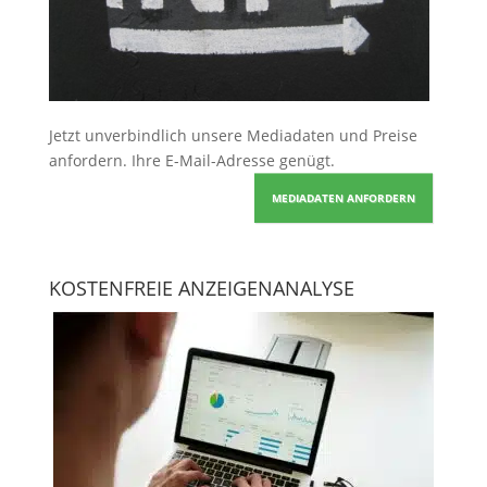
Jetzt unverbindlich unsere Mediadaten und Preise
anfordern
. Ihre E-Mail-Adresse genügt.
MEDIADATEN ANFORDERN
KOSTENFREIE ANZEIGENANALYSE