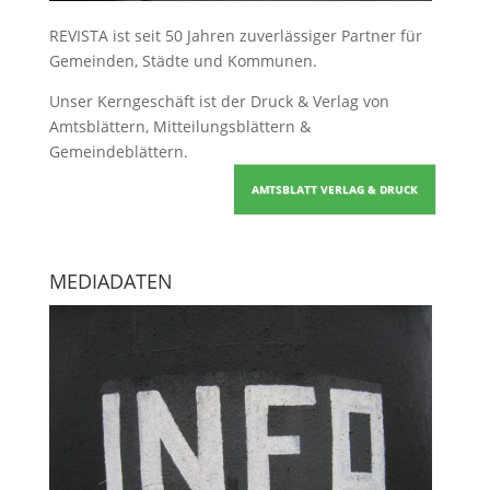
REVISTA ist seit 50 Jahren zuverlässiger Partner für
Gemeinden, Städte und Kommunen.
Unser Kerngeschäft ist der
Druck & Verlag von
Amtsblättern, Mitteilungsblättern &
Gemeindeblättern
.
AMTSBLATT VERLAG & DRUCK
MEDIADATEN