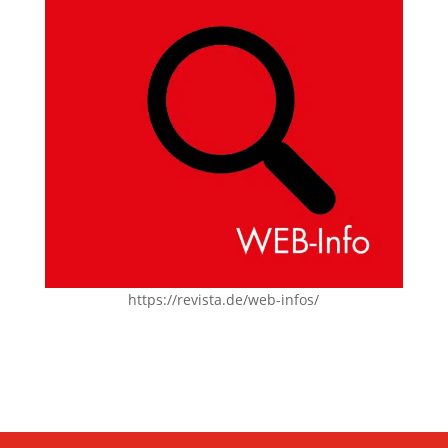
https://revista.de/web-infos/