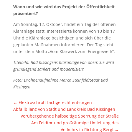
Wann und wie wird das Projekt der Öffentlichkeit
präsentiert?
Am Sonntag, 12. Oktober, findet ein Tag der offenen
Kläranlage statt. Interessierte können von 10 bis 17
Uhr die Kläranlage besichtigen und sich über die
geplanten Maßnahmen informieren. Der Tag steht
unter dem Motto „Vom Klärwerk zum Energiewerk“.
Titelbild: Bad Kissingens Kläranlage von oben: Sie wird
grundlegend saniert und modernisiert.
Foto: Drohnenaufnahme Marco Steinfeld/Stadt Bad
Kissingen
←
Elektroschrott fachgerecht entsorgen –
Abfallbilanz von Stadt und Landkreis Bad Kissingen
Vorübergehende halbseitige Sperrung der Straße
Am Feldtor und großräumige Umleitung des
Verkehrs in Richtung Bergl
→