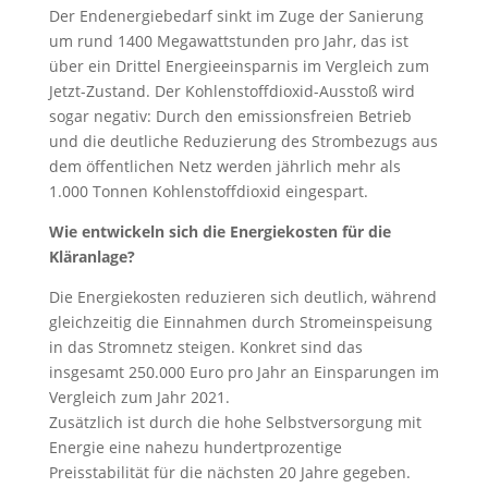
Der Endenergiebedarf sinkt im Zuge der Sanierung
um rund 1400 Megawattstunden pro Jahr, das ist
über ein Drittel Energieeinsparnis im Vergleich zum
Jetzt-Zustand. Der Kohlenstoffdioxid-Ausstoß wird
sogar negativ: Durch den emissionsfreien Betrieb
und die deutliche Reduzierung des Strombezugs aus
dem öffentlichen Netz werden jährlich mehr als
1.000 Tonnen Kohlenstoffdioxid eingespart.
Wie entwickeln sich die Energiekosten für die
Kläranlage?
Die Energiekosten reduzieren sich deutlich, während
gleichzeitig die Einnahmen durch Stromeinspeisung
in das Stromnetz steigen. Konkret sind das
insgesamt 250.000 Euro pro Jahr an Einsparungen im
Vergleich zum Jahr 2021.
Zusätzlich ist durch die hohe Selbstversorgung mit
Energie eine nahezu hundertprozentige
Preisstabilität für die nächsten 20 Jahre gegeben.