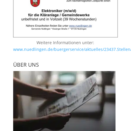
Weitere Informationen unter:
www.nuedlingen.de/buergerservice/aktuelles/23437.Stellen
ÜBER UNS