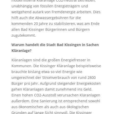
modernisierte Kläranlage CO2-neutral betrieben,
unabhängig von fossilen Energieträgern und
weitgehend autark von Fremdenergie arbeiten. Dies
hilft auch die Abwassergebühren für die
kommenden 20 Jahre zu stabilisieren, was am Ende
allen Bad Kissinger Bürgerinnen und Bürgern
zugutekommt.
Warum handelt die Stadt Bad Kissingen in Sachen
Kläranlage?
Kläranlagen sind die großen Energiefresser in
Kommunen. Die Kissinger Kläranlage beispielsweise
brauchte bislang etwa so viel Energie wie
umgerechnet der Stromverbrauch von rund 2800
Bürger pro Jahr. Aufgrund steigender Energiekosten
gehen Kläranlagen damit zunehmend ins Geld.
Einen hohen CO2-Ausstoß verursachen Kläranlagen
außerdem. Eine Sanierung ist entsprechend sowohl
aus ökonomischen als auch aus ökologischen
Gründen auf lange Sicht sinnvoll. Die Kissinger