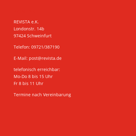
KONTAKT
REVISTA e.K.
Londonstr. 14b
97424 Schweinfurt
Telefon: 09721/387190
E-Mail:
post@revista.de
telefonisch erreichbar:
Mo-Do 8 bis 15 Uhr
Fr 8 bis 11 Uhr
Termine nach Vereinbarung