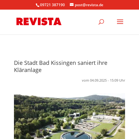
09721 387190
post@revista.de
Die Stadt Bad Kissingen saniert ihre
Kläranlage
vom 04.09.2025 - 15:09 Uhr