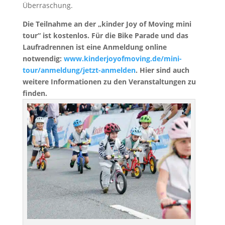
Überraschung.
Die Teilnahme an der „kinder Joy of Moving mini
tour“ ist kostenlos. Für die Bike Parade und das
Laufradrennen ist eine Anmeldung online
notwendig:
www.kinderjoyofmoving.de/mini-
tour/anmeldung/jetzt-anmelden
. Hier sind auch
weitere Informationen zu den Veranstaltungen zu
finden.