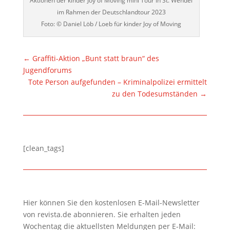
Aktionen der kinder Joy of Moving mini Tour in St. Wendel
im Rahmen der Deutschlandtour 2023
Foto: © Daniel Löb / Loeb für kinder Joy of Moving
←
Graffiti-Aktion „Bunt statt braun“ des
Jugendforums
Tote Person aufgefunden – Kriminalpolizei ermittelt
zu den Todesumständen
→
[clean_tags]
Hier können Sie den kostenlosen E-Mail-Newsletter
von revista.de abonnieren. Sie erhalten jeden
Wochentag die aktuellsten Meldungen per E-Mail: