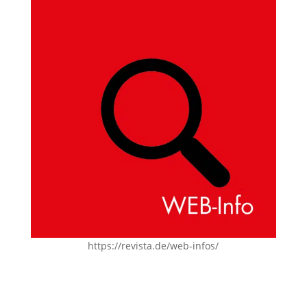
https://revista.de/web-infos/