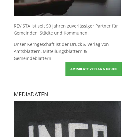
REVISTA ist seit 50 Jahren zuverlässiger Partner für
Gemeinden, Städte und Kommunen.
Unser Kerngeschäft ist der
Druck & Verlag von
Amtsblättern, Mitteilungsblättern &
Gemeindeblättern
.
AMTSBLATT VERLAG & DRUCK
MEDIADATEN