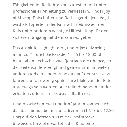
Fähigkeiten im Radfahren auszutesten und unter
professioneller Anleitung zu verbessern. kinder Joy
of Moving-Botschafter und Rad-Legende Jens Voigt
wird als Experte in der Fahrrad-Erlebniswelt den
Kids unter anderem wichtige Hilfestellung für den
sicheren Umgang mit dem Fahrrad geben.
Das absolute Highlight der „kinder Joy of Moving
mini tour“ – die Bike Parade (11.45 bis 12.00 Uhr) –
bietet allen Sechs- bis Zwölfjährigen die Chance, an
der Seite von Jens Voigt und gemeinsam mit vielen
anderen Kids in einem Rundkurs auf der Strecke zu
fahren, auf der wenig später ihre Idole von der Elite
unterwegs sein werden. Alle teilnehmenden Kinder
erhalten zudem ein exklusives Radtrikot.
Kinder zwischen zwei und fünf Jahren können sich
darüber hinaus beim Laufradrennen (12.15 bis 12.30
Uhr) auf den letzten 100 m der Profistrecke
beweisen. Im Ziel erwartet jedes Kind eine