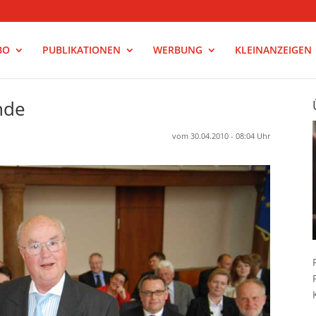
BO
PUBLIKATIONEN
WERBUNG
KLEINANZEIGEN
nde
vom 30.04.2010 - 08:04 Uhr