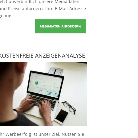
Jetzt unverbindlich unsere Mediadaten
und Preise
anfordern
. Ihre E-Mail-Adresse
genügt.
MEDIADATEN ANFORDERN
KOSTENFREIE ANZEIGENANALYSE
Ihr Werbeerfolg ist unser Ziel. Nutzen Sie