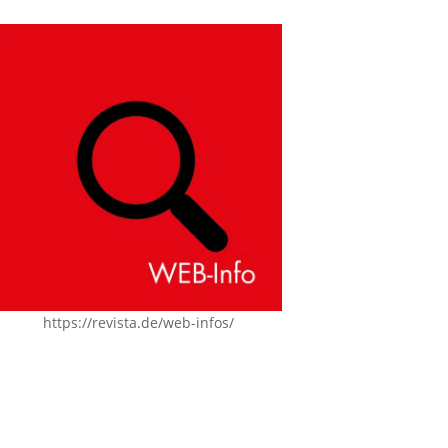
https://revista.de/web-infos/