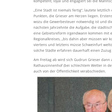
kompetent, loyal und engagiert sei die Mannsc
„Eine Stadt ist niemals fertig“, lautete letztl
Punkten, die Grieser am Herzen liegen. Erste
wozu die Gewerbesteuer notwendig ist und die
nächsten Jahrzehnte die Aufgabe, die städtisc
eine Gebietsreform irgendwann kommen mit ei
Regionalkreises, „bis dahin aber müssen wir 
viertens und letztens müsse Schweinfurt welto
solche Städte erfahren dauerhaft einen Zuzug
Am Freitag ab wird sich Gudrun Grieser dann a
Rathausinnenhof (bei schlechtem Wetter in de
auch von der Öffentlichkeit verabschieden.