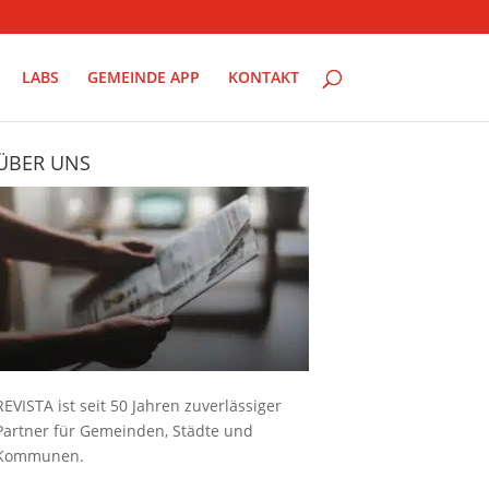
LABS
GEMEINDE APP
KONTAKT
ÜBER UNS
REVISTA ist seit 50 Jahren zuverlässiger
Partner für Gemeinden, Städte und
Kommunen.