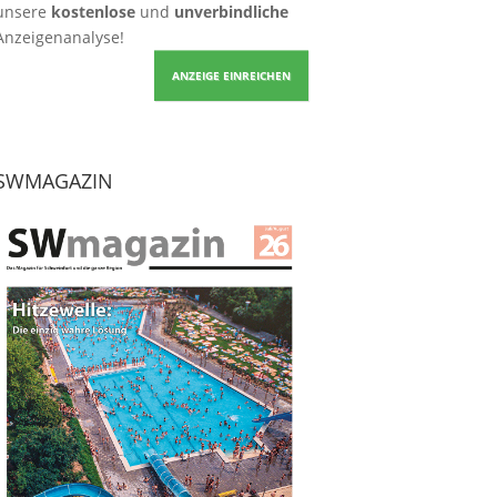
unsere
kostenlose
und
unverbindliche
Anzeigenanalyse!
ANZEIGE EINREICHEN
SWMAGAZIN