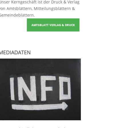
Unser Kerngeschäft ist der
Druck & Verlag
von Amtsblättern, Mitteilungsblättern &
Gemeindeblättern
.
AMTSBLATT VERLAG & DRUCK
MEDIADATEN