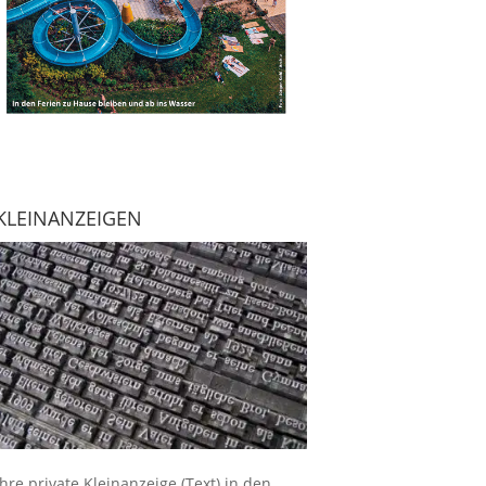
KLEINANZEIGEN
Ihre
private Kleinanzeige
(Text) in den