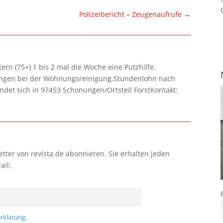
Polizeibericht – Zeugenaufrufe
→
rn (75+) 1 bis 2 mal die Woche eine Putzhilfe.
lungen bei der Wohnungsreinigung.Stundenlohn nach
ndet sich in 97453 Schonungen/Ortsteil ForstKontakt:
tter von revista.de abonnieren. Sie erhalten jeden
ail:
rklärung.