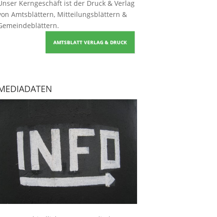
Unser Kerngeschäft ist der
Druck & Verlag
von Amtsblättern, Mitteilungsblättern &
Gemeindeblättern
.
AMTSBLATT VERLAG & DRUCK
MEDIADATEN