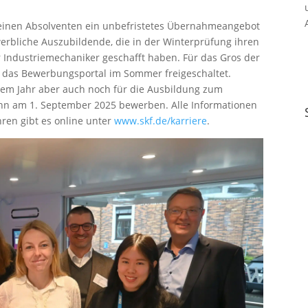
 seinen Absolventen ein unbefristetes Übernahmeangebot
erbliche Auszubildende, die in der Winterprüfung ihren
r Industriemechaniker geschafft haben. Für das Gros der
d das Bewerbungsportal im Sommer freigeschaltet.
sem Jahr aber auch noch für die Ausbildung zum
n am 1. September 2025 bewerben. Alle Informationen
ren gibt es online unter
www.skf.de/karriere
.