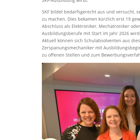
SKF-Ausbildung wirbt.
SKF bildet bedarfsgerecht aus und versucht,
zu machen. Dies bekamen kürzlich erst 19 gew
Abschluss als Elektroniker, Mechatroniker ode
Ausbildungsberufe mit Start im Jahr 2026 wir
Aktuell können sich Schulabsolventen aus die
Zerspanungsmechaniker mit Ausbildungsbegin
zu offenen Stellen und zum Bewerbungsverfah