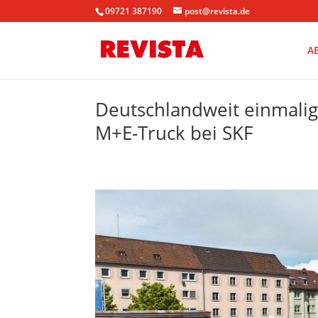
09721 387190
post@revista.de
A
Deutschlandweit einmalig
M+E-Truck bei SKF