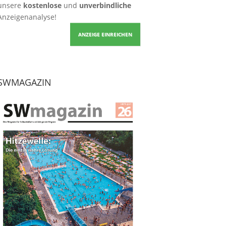
unsere
kostenlose
und
unverbindliche
Anzeigenanalyse!
ANZEIGE EINREICHEN
SWMAGAZIN