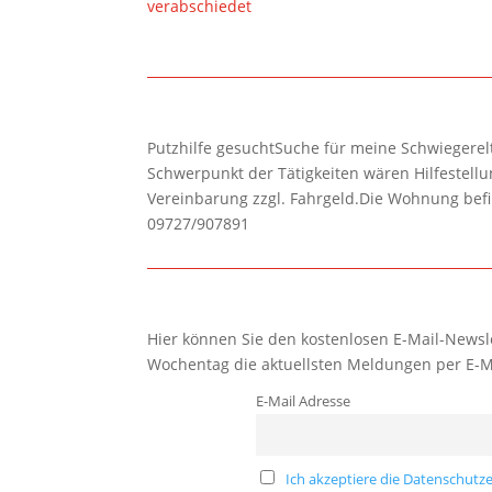
verabschiedet
Putzhilfe gesuchtSuche für meine Schwiegerelte
Schwerpunkt der Tätigkeiten wären Hilfestel
Vereinbarung zzgl. Fahrgeld.Die Wohnung befi
09727/907891
Hier können Sie den kostenlosen E-Mail-Newsle
Wochentag die aktuellsten Meldungen per E-M
E-Mail Adresse
Ich akzeptiere die Datenschutze