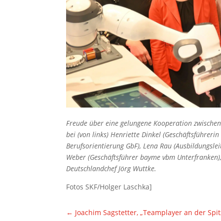
Freude über eine gelungene Kooperation zwische
bei (von links) Henriette Dinkel (Geschäftsführe
Berufsorientierung GbF), Lena Rau (Ausbildungslei
Weber (Geschäftsführer bayme vbm Unterfranken),
Deutschlandchef Jörg Wuttke.
Fotos SKF/Holger Laschka]
←
Joachim Sagstetter, „Teamplayer an der Spit