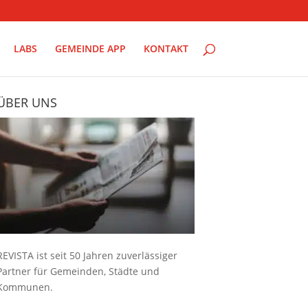
LABS
GEMEINDE APP
KONTAKT
ÜBER UNS
REVISTA ist seit 50 Jahren zuverlässiger
Partner für Gemeinden, Städte und
Kommunen.