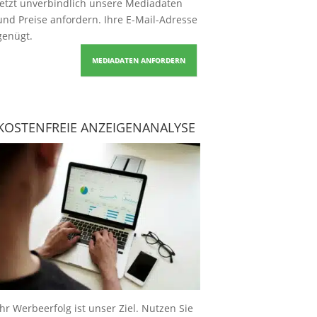
Jetzt unverbindlich unsere Mediadaten
und Preise
anfordern
. Ihre E-Mail-Adresse
genügt.
MEDIADATEN ANFORDERN
KOSTENFREIE ANZEIGENANALYSE
Ihr Werbeerfolg ist unser Ziel. Nutzen Sie