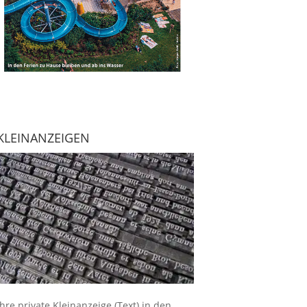
KLEINANZEIGEN
Ihre
private Kleinanzeige
(Text) in den