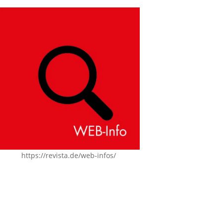
https://revista.de/web-infos/