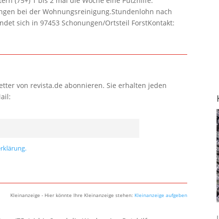
rn (75+) 1 bis 2 mal die Woche eine Putzhilfe.
lungen bei der Wohnungsreinigung.Stundenlohn nach
ndet sich in 97453 Schonungen/Ortsteil ForstKontakt:
tter von revista.de abonnieren. Sie erhalten jeden
ail:
rklärung.
Kleinanzeige - Hier könnte Ihre Kleinanzeige stehen:
Kleinanzeige aufgeben