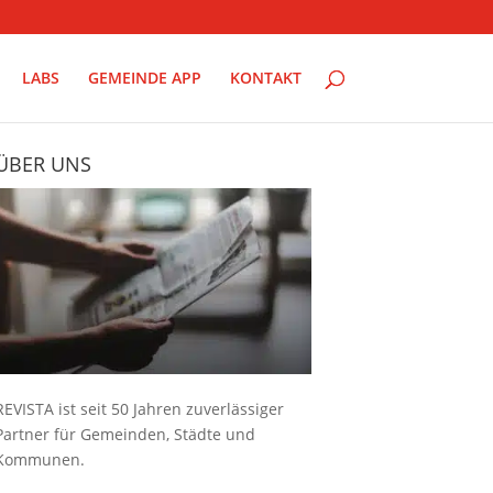
LABS
GEMEINDE APP
KONTAKT
ÜBER UNS
REVISTA ist seit 50 Jahren zuverlässiger
Partner für Gemeinden, Städte und
Kommunen.