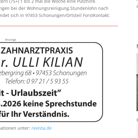
rn (75+) 1 bis 2 mal die Woche eine Putzhilfe.
lungen bei der Wohnungsreinigung.Stundenlohn nach
ndet sich in 97453 Schonungen/Ortsteil ForstKontakt:
Anzeige
mationen unter:
revista.de