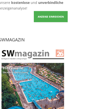
unsere
kostenlose
und
unverbindliche
Anzeigenanalyse!
ANZEIGE EINREICHEN
SWMAGAZIN