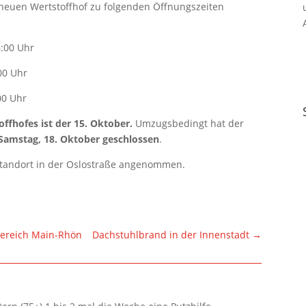
 neuen Wertstoffhof zu folgenden Öffnungszeiten
:00 Uhr
 Uhr
Uhr
ffhofes ist der 15. Oktober.
Umzugsbedingt hat der
 Samstag, 18. Oktober geschlossen
.
Standort in der Oslostraße angenommen.
 Bereich Main-Rhön
Dachstuhlbrand in der Innenstadt
→