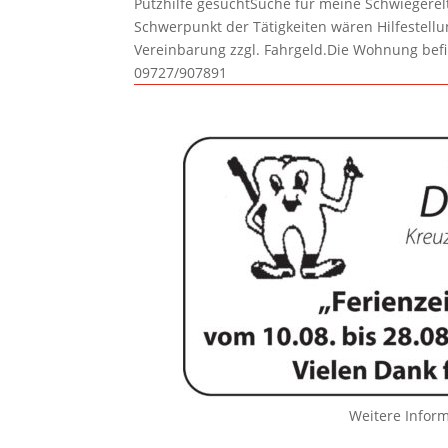
Putzhilfe gesuchtSuche für meine Schwiegerelte
Schwerpunkt der Tätigkeiten wären Hilfestel
Vereinbarung zzgl. Fahrgeld.Die Wohnung befi
09727/907891
Weitere Infor