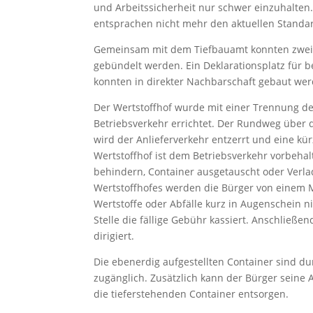
und Arbeitssicherheit nur schwer einzuhalten.
entsprachen nicht mehr den aktuellen Standa
Gemeinsam mit dem Tiefbauamt konnten zwei 
gebündelt werden. Ein Deklarationsplatz für 
konnten in direkter Nachbarschaft gebaut wer
Der Wertstoffhof wurde mit einer Trennung d
Betriebsverkehr errichtet. Der Rundweg über d
wird der Anlieferverkehr entzerrt und eine kür
Wertstoffhof ist dem Betriebsverkehr vorbehal
behindern, Container ausgetauscht oder Verl
Wertstoffhofes werden die Bürger von einem M
Wertstoffe oder Abfälle kurz in Augenschein n
Stelle die fällige Gebühr kassiert. Anschlie
dirigiert.
Die ebenerdig aufgestellten Container sind du
zugänglich. Zusätzlich kann der Bürger seine 
die tieferstehenden Container entsorgen.