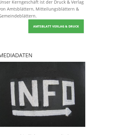
Unser Kerngeschäft ist der
Druck & Verlag
von Amtsblättern, Mitteilungsblättern &
Gemeindeblättern
.
AMTSBLATT VERLAG & DRUCK
MEDIADATEN