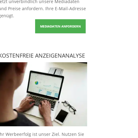
Jetzt unverbindlich unsere Mediadaten
und Preise
anfordern
. Ihre E-Mail-Adresse
genügt.
MEDIADATEN ANFORDERN
KOSTENFREIE ANZEIGENANALYSE
Ihr Werbeerfolg ist unser Ziel. Nutzen Sie