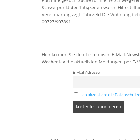
Putzhilfe gesuchtSuche für meine Schwiegerelte
Schwerpunkt der Tätigkeiten wären Hilfestel
Vereinbarung zzgl. Fahrgeld.Die Wohnung befi
09727/907891
Hier können Sie den kostenlosen E-Mail-Newsle
Wochentag die aktuellsten Meldungen per E-M
E-Mail Adresse
Ich akzeptiere die Datenschutze