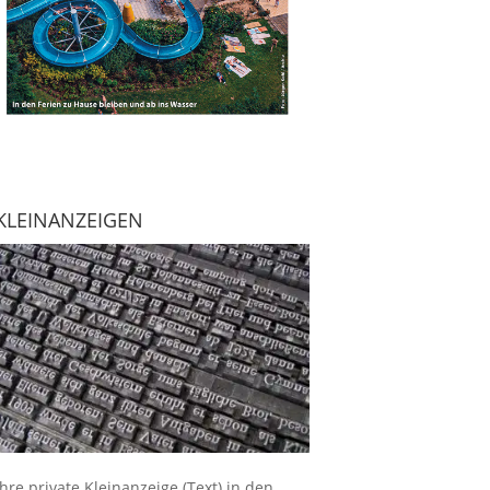
KLEINANZEIGEN
Ihre
private Kleinanzeige
(Text) in den