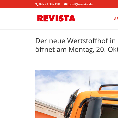
09721 387190
post@revista.de
A
Der neue Wertstoffhof in 
öffnet am Montag, 20. Ok