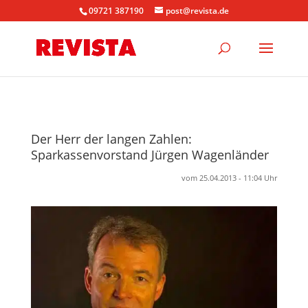
09721 387190
post@revista.de
Der Herr der langen Zahlen:
Sparkassenvorstand Jürgen Wagenländer
vom 25.04.2013 - 11:04 Uhr