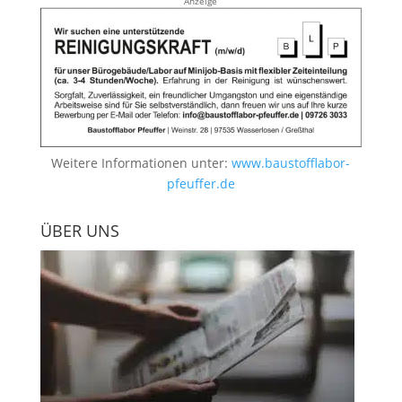
Anzeige
Weitere Informationen unter:
www.baustofflabor-
pfeuffer.de
ÜBER UNS