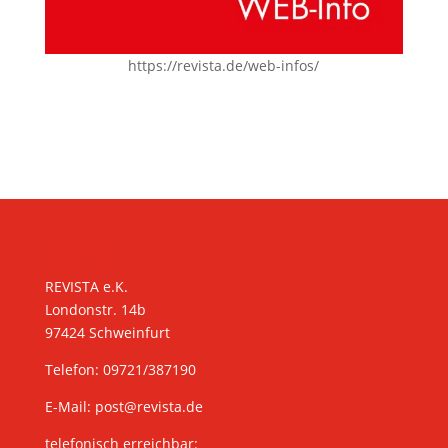
https://revista.de/web-infos/
KONTAKT
REVISTA e.K.
Londonstr. 14b
97424 Schweinfurt
Telefon: 09721/387190
E-Mail:
post@revista.de
telefonisch erreichbar: