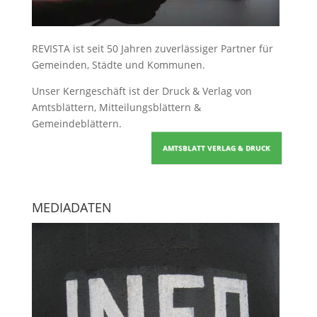
REVISTA ist seit 50 Jahren zuverlässiger Partner für
Gemeinden, Städte und Kommunen.
Unser Kerngeschäft ist der
Druck & Verlag von
Amtsblättern, Mitteilungsblättern &
Gemeindeblättern
.
AMTSBLATT VERLAG & DRUCK
MEDIADATEN