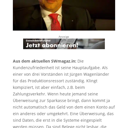
Anzeige
Aus dem aktuellen SWmagaz.in:
Die
Kundenzufriedenheit ist seine Hauptaufgabe. Als
einer von drei Vorständen ist Jürgen Wagenländer
für das Produktionsressort zuständig. Klingt
kompiziert, ist aber einfach, z.B. beim
Zahlungsverkehr. Wenn heute jemand seine
Überweisung zur Sparkasse bringt, dann kommt ja
nicht automatisch das Geld von dem einen Konto auf
ein anderes oder umgekehrt. Eine Überweisung, das
sind Daten, die erst in die Systeme eingespielt
werden müssen. Da sind Belege nicht lesbar, die