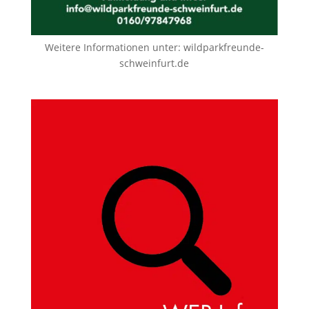
Weitere Informationen unter:
wildparkfreunde-
schweinfurt.de