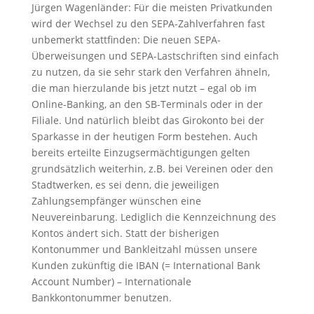
Jürgen Wagenländer: Für die meisten Privatkunden
wird der Wechsel zu den SEPA-Zahlverfahren fast
unbemerkt stattfinden: Die neuen SEPA-
Überweisungen und SEPA-Lastschriften sind einfach
zu nutzen, da sie sehr stark den Verfahren ähneln,
die man hierzulande bis jetzt nutzt – egal ob im
Online-Banking, an den SB-Terminals oder in der
Filiale. Und natürlich bleibt das Girokonto bei der
Sparkasse in der heutigen Form bestehen. Auch
bereits erteilte Einzugsermächtigungen gelten
grundsätzlich weiterhin, z.B. bei Vereinen oder den
Stadtwerken, es sei denn, die jeweiligen
Zahlungsempfänger wünschen eine
Neuvereinbarung. Lediglich die Kennzeichnung des
Kontos ändert sich. Statt der bisherigen
Kontonummer und Bankleitzahl müssen unsere
Kunden zukünftig die IBAN (= International Bank
Account Number) – Internationale
Bankkontonummer benutzen.