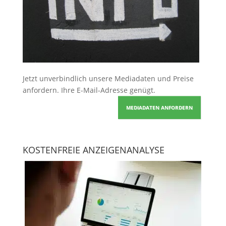
Jetzt unverbindlich unsere Mediadaten und Preise
anfordern
. Ihre E-Mail-Adresse genügt.
MEDIADATEN ANFORDERN
KOSTENFREIE ANZEIGENANALYSE