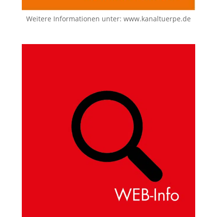
Weitere Informationen unter:
www.kanaltuerpe.de