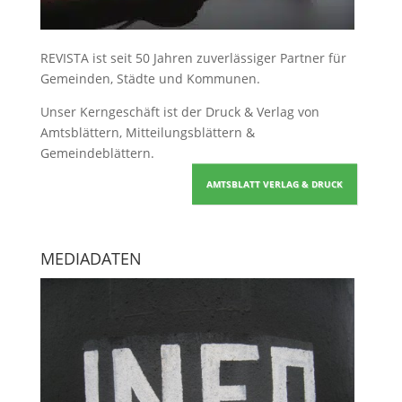
REVISTA ist seit 50 Jahren zuverlässiger Partner für
Gemeinden, Städte und Kommunen.
Unser Kerngeschäft ist der
Druck & Verlag von
Amtsblättern, Mitteilungsblättern &
Gemeindeblättern
.
AMTSBLATT VERLAG & DRUCK
MEDIADATEN