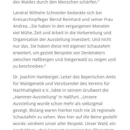
des Waldes durch den Menschen schärfen.“
Landrat Wilhelm Schneider bedankte sich bei
Kreisarchivpfleger Bernd Reinhard und seiner Frau
Andrea. „Sie haben in den vergangenen Monaten
viel Mühe, Zeit und Arbeit in die Vorbereitung und
Organisation der Ausstellung investiert. Und nicht
nur das. Sie haben diese mit eigenen Schautafeln
erweitert, um gezielt Beispiele von Denkmälern
zwischen Haßbergen und Steigerwald zu zeigen und
zu beschreiben.“
Dr. Joachim Hamberger, Leiter des Bayerischen Amts
für Waldgenetik und Vorsitzender des Vereins für
Nachhaltigkeit e.V., lobte in seinem Grußwort die
„Hammer-Ausstellung“ in Haßfurt. „Unsere
Ausstellung wurde schon mehr als siebzigmal
gezeigt. Bislang waren hierbei noch nie 26 regionale
Schautafeln zu sehen. Was hier auf die Beine gestellt
wurde, verdient unser aller Respekt. Unser Wald, ein