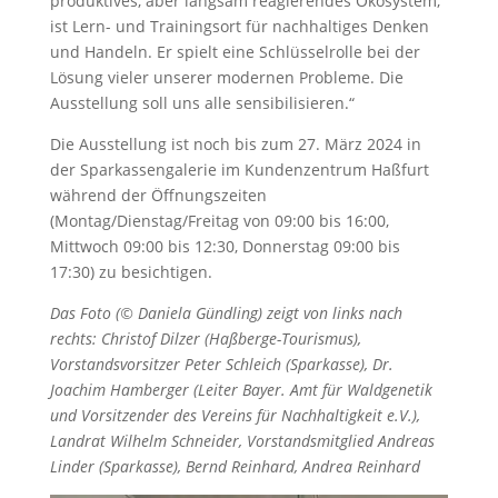
produktives, aber langsam reagierendes Ökosystem,
ist Lern- und Trainingsort für nachhaltiges Denken
und Handeln. Er spielt eine Schlüsselrolle bei der
Lösung vieler unserer modernen Probleme. Die
Ausstellung soll uns alle sensibilisieren.“
Die Ausstellung ist noch bis zum 27. März 2024 in
der Sparkassengalerie im Kundenzentrum Haßfurt
während der Öffnungszeiten
(Montag/Dienstag/Freitag von 09:00 bis 16:00,
Mittwoch 09:00 bis 12:30, Donnerstag 09:00 bis
17:30) zu besichtigen.
Das Foto (© Daniela Gündling) zeigt von links nach
rechts: Christof Dilzer (Haßberge-Tourismus),
Vorstandsvorsitzer Peter Schleich (Sparkasse), Dr.
Joachim Hamberger (Leiter Bayer. Amt für Waldgenetik
und Vorsitzender des Vereins für Nachhaltigkeit e.V.),
Landrat Wilhelm Schneider, Vorstandsmitglied Andreas
Linder (Sparkasse), Bernd Reinhard, Andrea Reinhard