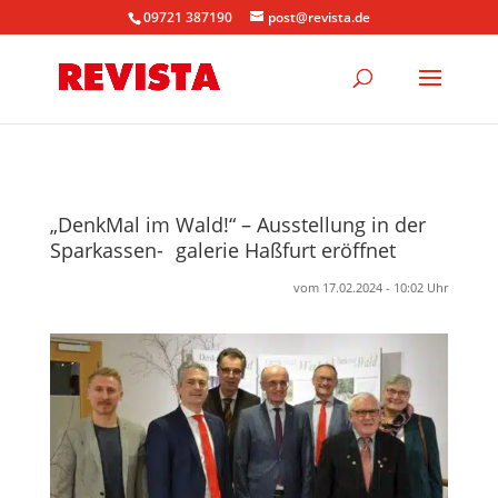
09721 387190
post@revista.de
„DenkMal im Wald!“ – Ausstellung in der
Sparkassen- galerie Haßfurt eröffnet
vom 17.02.2024 - 10:02 Uhr