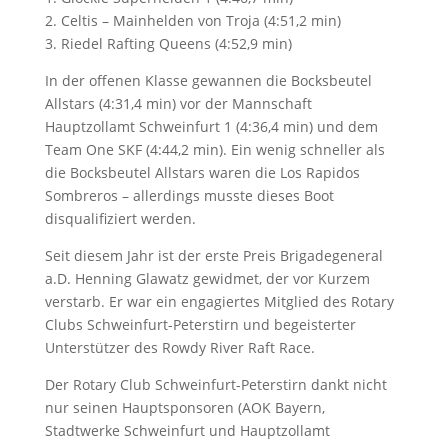
2. Celtis – Mainhelden von Troja (4:51,2 min)
3. Riedel Rafting Queens (4:52,9 min)
In der offenen Klasse gewannen die Bocksbeutel
Allstars (4:31,4 min) vor der Mannschaft
Hauptzollamt Schweinfurt 1 (4:36,4 min) und dem
Team One SKF (4:44,2 min). Ein wenig schneller als
die Bocksbeutel Allstars waren die Los Rapidos
Sombreros – allerdings musste dieses Boot
disqualifiziert werden.
Seit diesem Jahr ist der erste Preis Brigadegeneral
a.D. Henning Glawatz gewidmet, der vor Kurzem
verstarb. Er war ein engagiertes Mitglied des Rotary
Clubs Schweinfurt-Peterstirn und begeisterter
Unterstützer des Rowdy River Raft Race.
Der Rotary Club Schweinfurt-Peterstirn dankt nicht
nur seinen Hauptsponsoren (AOK Bayern,
Stadtwerke Schweinfurt und Hauptzollamt