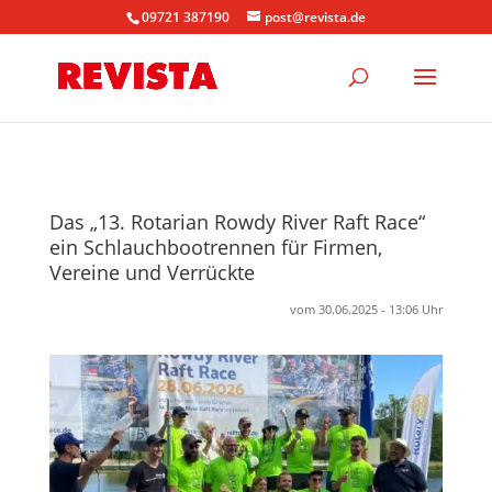
09721 387190
post@revista.de
Das „13. Rotarian Rowdy River Raft Race“
ein Schlauchbootrennen für Firmen,
Vereine und Verrückte
vom 30.06.2025 - 13:06 Uhr