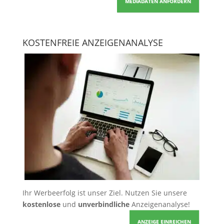
MEDIADATEN ANFORDERN
KOSTENFREIE ANZEIGENANALYSE
Ihr Werbeerfolg ist unser Ziel. Nutzen Sie unsere
kostenlose
und
unverbindliche
Anzeigenanalyse!
ANZEIGE EINREICHEN