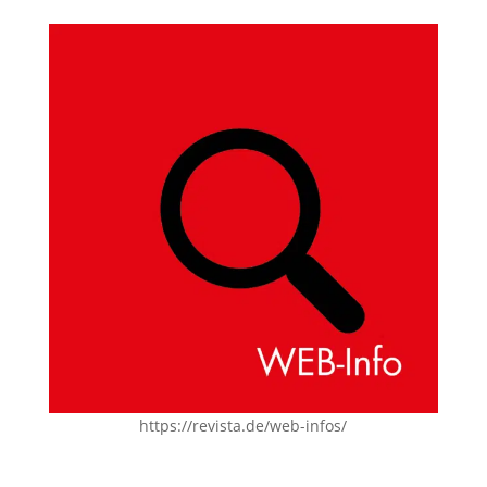
https://revista.de/web-infos/