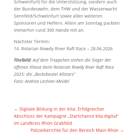
Schweinfurt) für die Unterstützung, sondern auch
der Bundeswehr, dem THW und der Wasserwacht
Sennfeld/Schweinfurt sowie allen weiteren
Sponsoren und Helfern. Allein am Sonntag packten
immerhin rund 300 Hände mit an.
Nächster Termin:
14. Rotarian Rowdy River Raft Race – 28.06.2026
Titelbild:
Auf dem Treppchen stehen die Sieger der
offenen Klasse beim Rotarian Rowdy River Raft Race
2025: die „Bocksbeutel Allstars“
Foto: Andrea Lechner-Meidel
←
Digitale Bildung in der Kita: Erfolgreicher
Abschluss der Kampagne „Startchance kita.digital“
im Landkreis Rhön-Grabfeld
Polizeiberichte für den Bereich Main-Rhön
→