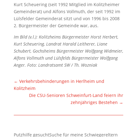
Kurt Scheuering (seit 1992 Mitglied im Kolitzheimer
Gemeinderat) und Alfons Vollmuth, der seit 1992 im
Lülsfelder Gemeinderat sitzt und von 1996 bis 2008
2. Bürgermeister der Gemeinde war, aus.
Im Bild (v.l.): Kolitzheims Bürgermeister Horst Herbert,
Kurt Scheuering, Landrat Harald Leitherer, Liane
Schubert, Gochsheims Bürgermeister Wolfgang Widmeier,
Alfons Vollmuth und Lülsfelds Bürgermeister Wolfgang
Anger. Foto: Landratsamt SW / Th. Wozniak
←
Verkehrsbehinderungen in Herlheim und
Kolitzheim
Die CSU-Senioren Schweinfurt-Land feiern ihr
zehnjähriges Bestehen
→
Putzhilfe gesuchtSuche für meine Schwiegereltern