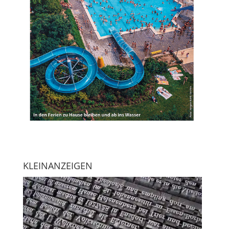
KLEINANZEIGEN