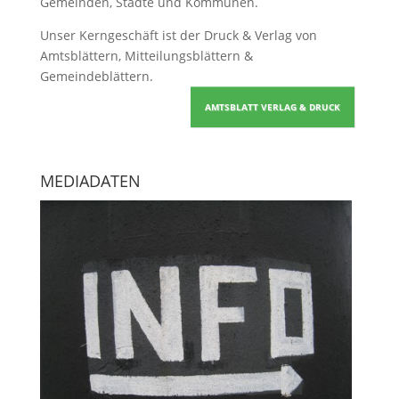
Gemeinden, Städte und Kommunen.
Unser Kerngeschäft ist der
Druck & Verlag von
Amtsblättern, Mitteilungsblättern &
Gemeindeblättern
.
AMTSBLATT VERLAG & DRUCK
MEDIADATEN