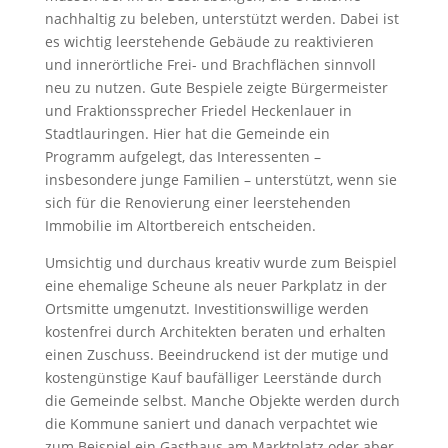
nachhaltig zu beleben, unterstützt werden. Dabei ist
es wichtig leerstehende Gebäude zu reaktivieren
und innerörtliche Frei- und Brachflächen sinnvoll
neu zu nutzen. Gute Bespiele zeigte Bürgermeister
und Fraktionssprecher Friedel Heckenlauer in
Stadtlauringen. Hier hat die Gemeinde ein
Programm aufgelegt, das Interessenten –
insbesondere junge Familien – unterstützt, wenn sie
sich für die Renovierung einer leerstehenden
Immobilie im Altortbereich entscheiden.
Umsichtig und durchaus kreativ wurde zum Beispiel
eine ehemalige Scheune als neuer Parkplatz in der
Ortsmitte umgenutzt. Investitionswillige werden
kostenfrei durch Architekten beraten und erhalten
einen Zuschuss. Beeindruckend ist der mutige und
kostengünstige Kauf baufälliger Leerstände durch
die Gemeinde selbst. Manche Objekte werden durch
die Kommune saniert und danach verpachtet wie
zum Beispiel ein Gasthaus am Marktplatz oder aber