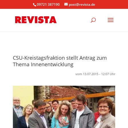
09721 387190
post@revista.de
CSU-Kreistagsfraktion stellt Antrag zum
Thema Innenentwicklung
vom 13.07.2015 - 12:07 Uhr