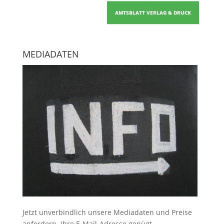
AMTSBLATT VERLAG & DRUCK
MEDIADATEN
Jetzt unverbindlich unsere Mediadaten und Preise
anfordern
. Ihre E-Mail-Adresse genügt.