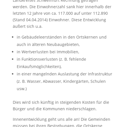
Landkreises Schweinfurt Rechnung getragen
werden. Die Einwohnerzahl sank hier innerhalb der
letzten 12 Jahre von ca. 117.000 auf unter 112.890
(Stand 04.04.2014) Einwohner. Diese Entwicklung
äußert sich u.a.
in Gebäudeleerständen in den Ortskernen und
auch in älteren Neubaugebieten,
in Wertverlusten bei Immobilien,
in Funktionsverlusten (z. B. fehlende
Einkaufsmöglichkeiten),
in einer mangelnden Auslastung der Infrastruktur
(z. B. Wasser, Abwasser, Kindergärten, Schulen
usw.)
Dies wird sich künftig in steigenden Kosten für die
Bürger und die Kommunen niederschlagen.
Innenentwicklung geht uns alle an! Die Gemeinden
müssen bei ihren Bestrebungen, die Ortskerne