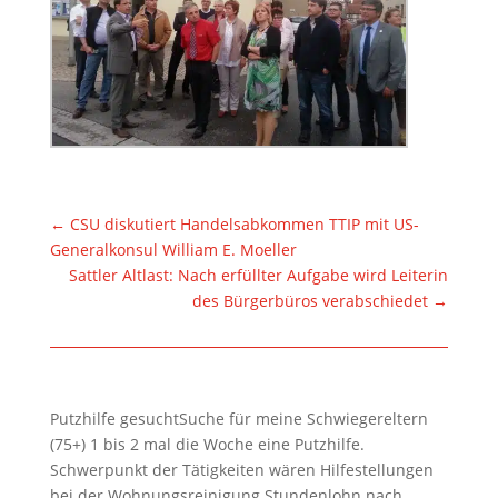
←
CSU diskutiert Handelsabkommen TTIP mit US-
Generalkonsul William E. Moeller
Sattler Altlast: Nach erfüllter Aufgabe wird Leiterin
des Bürgerbüros verabschiedet
→
Putzhilfe gesuchtSuche für meine Schwiegereltern
(75+) 1 bis 2 mal die Woche eine Putzhilfe.
Schwerpunkt der Tätigkeiten wären Hilfestellungen
bei der Wohnungsreinigung.Stundenlohn nach