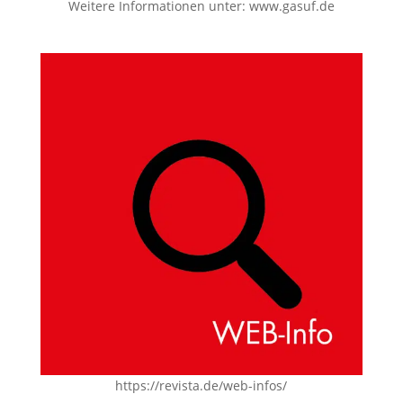
Weitere Informationen unter:
www.gasuf.de
https://revista.de/web-infos/