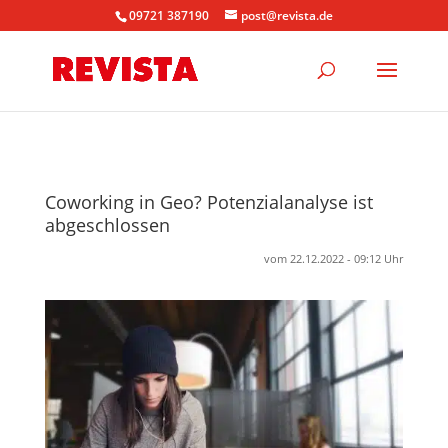
09721 387190
post@revista.de
Coworking in Geo? Potenzialanalyse ist
abgeschlossen
vom 22.12.2022 - 09:12 Uhr