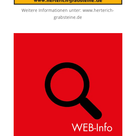
Weitere Informationen unter:
www.herterich-
grabsteine.de