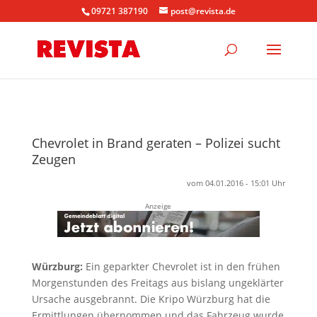
09721 387190
post@revista.de
Chevrolet in Brand geraten – Polizei sucht
Zeugen
vom 04.01.2016 - 15:01 Uhr
Anzeige
Würzburg:
Ein geparkter Chevrolet ist in den frühen
Morgenstunden des Freitags aus bislang ungeklärter
Ursache ausgebrannt. Die Kripo Würzburg hat die
Ermittlungen übernommen und das Fahrzeug wurde