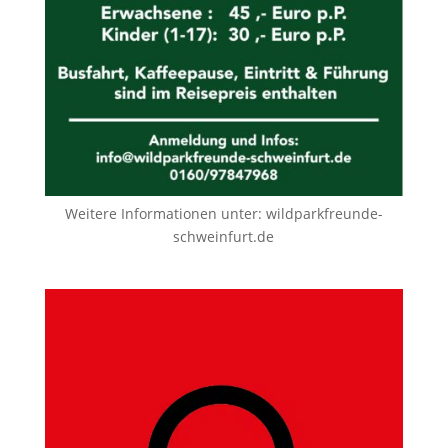
Weitere Informationen unter:
wildparkfreunde-
schweinfurt.de