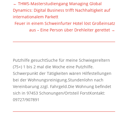
←
THWS-Masterstudiengang Managing Global
Dynamics: Digital Business trifft Nachhaltigkeit auf
internationalem Parkett
Feuer in einem Schweinfurter Hotel löst Großeinsatz
aus – Eine Person über Drehleiter gerettet
→
Putzhilfe gesuchtSuche für meine Schwiegereltern
(75+) 1 bis 2 mal die Woche eine Putzhilfe.
Schwerpunkt der Tätigkeiten wären Hilfestellungen
bei der Wohnungsreinigung.Stundenlohn nach
Vereinbarung zzgl. Fahrgeld.Die Wohnung befindet
sich in 97453 Schonungen/Ortsteil ForstKontakt:
09727/907891