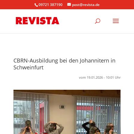
09721 387190
post@revista.de
CBRN-Ausbildung bei den Johannitern in
Schweinfurt
vom 19.01.2026 - 10:01 Uhr