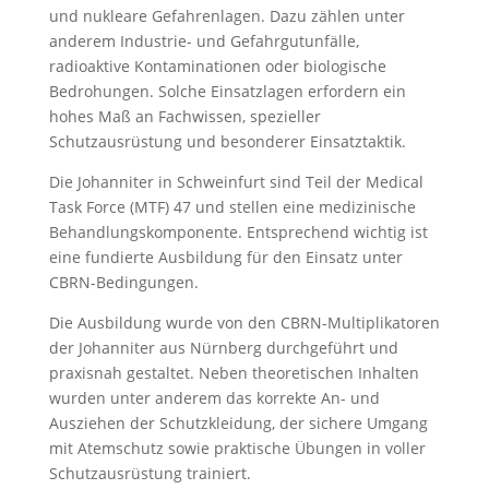
und nukleare Gefahrenlagen. Dazu zählen unter
anderem Industrie- und Gefahrgutunfälle,
radioaktive Kontaminationen oder biologische
Bedrohungen. Solche Einsatzlagen erfordern ein
hohes Maß an Fachwissen, spezieller
Schutzausrüstung und besonderer Einsatztaktik.
Die Johanniter in Schweinfurt sind Teil der Medical
Task Force (MTF) 47 und stellen eine medizinische
Behandlungskomponente. Entsprechend wichtig ist
eine fundierte Ausbildung für den Einsatz unter
CBRN-Bedingungen.
Die Ausbildung wurde von den CBRN-Multiplikatoren
der Johanniter aus Nürnberg durchgeführt und
praxisnah gestaltet. Neben theoretischen Inhalten
wurden unter anderem das korrekte An- und
Ausziehen der Schutzkleidung, der sichere Umgang
mit Atemschutz sowie praktische Übungen in voller
Schutzausrüstung trainiert.