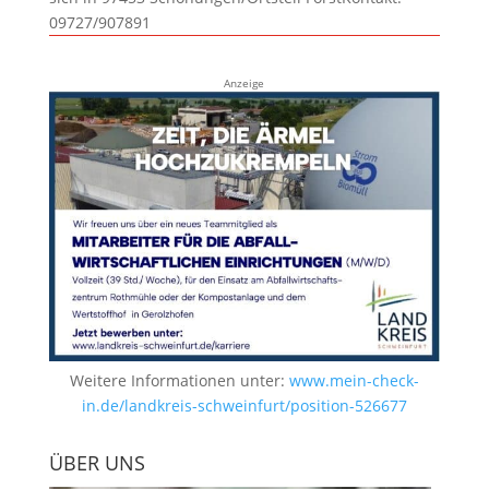
09727/907891
Anzeige
Weitere Informationen unter:
www.mein-check-
in.de/landkreis-schweinfurt/position-526677
ÜBER UNS