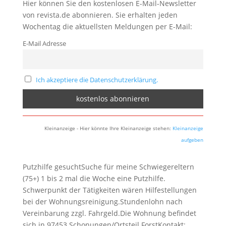
Hier können Sie den kostenlosen E-Mail-Newsletter
von revista.de abonnieren. Sie erhalten jeden
Wochentag die aktuellsten Meldungen per E-Mail:
E-Mail Adresse
Ich akzeptiere die Datenschutzerklärung.
Kleinanzeige - Hier könnte Ihre Kleinanzeige stehen:
Kleinanzeige
aufgeben
Putzhilfe gesuchtSuche für meine Schwiegereltern
(75+) 1 bis 2 mal die Woche eine Putzhilfe.
Schwerpunkt der Tätigkeiten wären Hilfestellungen
bei der Wohnungsreinigung.Stundenlohn nach
Vereinbarung zzgl. Fahrgeld.Die Wohnung befindet
sich in 97453 Schonungen/Ortsteil ForstKontakt: