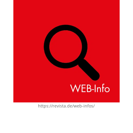
https://revista.de/web-infos/