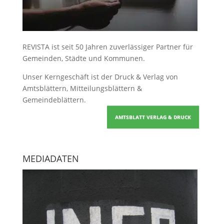
REVISTA ist seit 50 Jahren zuverlässiger Partner für
Gemeinden, Städte und Kommunen.
Unser Kerngeschäft ist der
Druck & Verlag von
Amtsblättern, Mitteilungsblättern &
Gemeindeblättern
.
AMTSBLATT VERLAG & DRUCK
MEDIADATEN