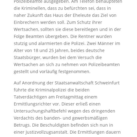
Polizeibeamte ausgegeben. Am Telefon behaupteten
die Kriminellen, dass zu befürchten sei, dass in
naher Zukunft das Haus der Eheleute das Ziel von
Einbrechern werden soll. Zum Schutz ihrer
Wertsachen, sollten sie diese bereitlegen und in der
Folge Beamten übergeben. Die Rentner wurden
stutzig und alarmierten die Polizei. Zwei Männer im
Alter von 18 und 25 Jahren, beides deutsche
Staatsbürger, wurden bei dem Versuch die
Wertsachen an sich zu nehmen von Polizeibeamten
gestellt und vorläufig festgenommen.
Auf Anordnung der Staatsanwaltschaft Schweinfurt
führte die Kriminalpolizei die beiden
Tatverdächtigen am Freitagmittag einem
Ermittlungsrichter vor. Dieser erließ einen
Untersuchungshaftbefehl wegen des dringenden
Verdachts des banden- und gewerbsmäßigen
Betrugs. Die Beschuldigten befinden sich nun in
einer Justizvollzugsanstalt. Die Ermittlungen dauern