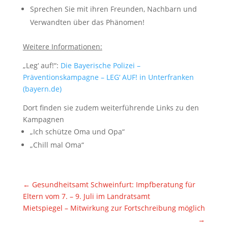
Sprechen Sie mit ihren Freunden, Nachbarn und
Verwandten über das Phänomen!
Weitere Informationen:
„Leg‘ auf!“:
Die Bayerische Polizei –
Präventionskampagne – LEG‘ AUF! in Unterfranken
(bayern.de)
Dort finden sie zudem weiterführende Links zu den
Kampagnen
„Ich schütze Oma und Opa“
„Chill mal Oma“
←
Gesundheitsamt Schweinfurt: Impfberatung für
Eltern vom 7. – 9. Juli im Landratsamt
Mietspiegel – Mitwirkung zur Fortschreibung möglich
→