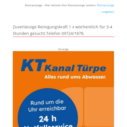
Kleinanzeige - Hier könnte Ihre Kleinanzeige stehen:
Kleinanzeige
aufgeben
Zuverlässige Reinigungskraft 1 x wöchentlich für 3-4
Stunden gesucht.Telefon 09724/1878.
Anzeige