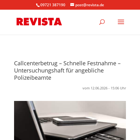
09721 387190
post@revista.de
Callcenterbetrug – Schnelle Festnahme –
Untersuchungshaft für angebliche
Polizeibeamte
vom 12.06.2026 - 15:06 Uhr