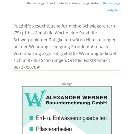
Kleinanzeige - Hier könnte Ihre Kleinanzeige stehen:
Kleinanzeige
aufgeben
Putzhilfe gesuchtSuche für meine Schwiegereltern
(75+) 1 bis 2 mal die Woche eine Putzhilfe.
Schwerpunkt der Tätigkeiten wären Hilfestellungen
bei der Wohnungsreinigung.Stundenlohn nach
Vereinbarung zzgl. Fahrgeld.Die Wohnung befindet
sich in 97453 Schonungen/Ortsteil ForstKontakt:
09727/907891
Anzeige