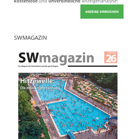
kostenlose
und
unverbindliche
Anzeigenanalyse!
ANZEIGE EINREICHEN
SWMAGAZIN