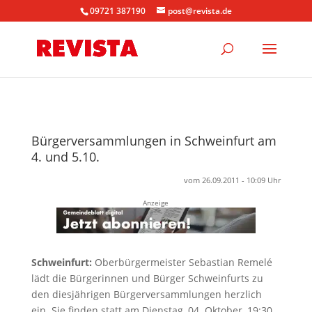
09721 387190
post@revista.de
Bürgerversammlungen in Schweinfurt am
4. und 5.10.
vom 26.09.2011 - 10:09 Uhr
Anzeige
Schweinfurt:
Oberbürgermeister Sebastian Remelé
lädt die Bürgerinnen und Bürger Schweinfurts zu
den diesjährigen Bürgerversammlungen herzlich
ein. Sie finden statt am Dienstag, 04. Oktober, 19:30