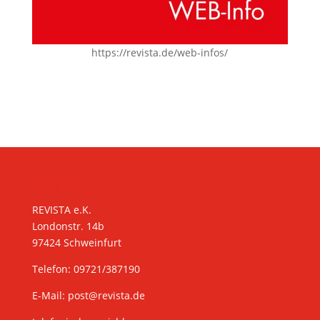
https://revista.de/web-infos/
KONTAKT
REVISTA e.K.
Londonstr. 14b
97424 Schweinfurt
Telefon: 09721/387190
E-Mail:
post@revista.de