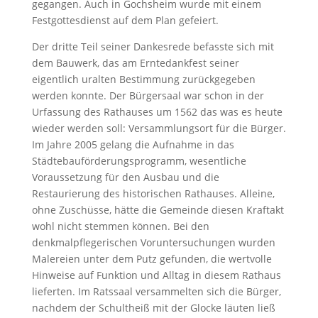
gegangen. Auch in Gochsheim wurde mit einem
Festgottesdienst auf dem Plan gefeiert.
Der dritte Teil seiner Dankesrede befasste sich mit
dem Bauwerk, das am Erntedankfest seiner
eigentlich uralten Bestimmung zurückgegeben
werden konnte. Der Bürgersaal war schon in der
Urfassung des Rathauses um 1562 das was es heute
wieder werden soll: Versammlungsort für die Bürger.
Im Jahre 2005 gelang die Aufnahme in das
Städtebauförderungsprogramm, wesentliche
Voraussetzung für den Ausbau und die
Restaurierung des historischen Rathauses. Alleine,
ohne Zuschüsse, hätte die Gemeinde diesen Kraftakt
wohl nicht stemmen können. Bei den
denkmalpflegerischen Voruntersuchungen wurden
Malereien unter dem Putz gefunden, die wertvolle
Hinweise auf Funktion und Alltag in diesem Rathaus
lieferten. Im Ratssaal versammelten sich die Bürger,
nachdem der Schultheiß mit der Glocke läuten ließ