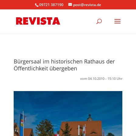
09721 387190
post@revista.de
Bürgersaal im historischen Rathaus der
Öffentlichkeit übergeben
vom 04.10.2010 - 15:10 Uhr