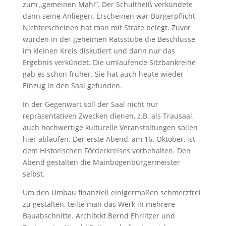
zum „gemeinen Mahl”. Der Schultheiß verkündete
dann seine Anliegen. Erscheinen war Bürgerpflicht,
Nichterscheinen hat man mit Strafe belegt. Zuvor
wurden in der geheimen Ratsstube die Beschlüsse
im kleinen Kreis diskutiert und dann nur das
Ergebnis verkündet. Die umlaufende Sitzbankreihe
gab es schon früher. Sie hat auch heute wieder
Einzug in den Saal gefunden.
In der Gegenwart soll der Saal nicht nur
repräsentativen Zwecken dienen, z.B. als Trausaal,
auch hochwertige kulturelle Veranstaltungen sollen
hier ablaufen. Der erste Abend, am 16. Oktober, ist
dem Historischen Förderkreises vorbehalten. Den
Abend gestalten die Mainbogenbürgermeister
selbst.
Um den Umbau finanziell einigermaßen schmerzfrei
zu gestalten, teilte man das Werk in mehrere
Bauabschnitte. Architekt Bernd Ehrlitzer und