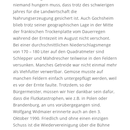
niemand hungern muss, dass trotz des schwierigen
Jahres für die Landwirtschaft die
Nahrungserzeugung gesichert ist. Auch Gochsheim
blieb trotz seiner geographischen Lage in der Mitte
der fränkischen Trockenplatte vom Dauerregen
während der Erntezeit im August nicht verschont.
Bei einer durchschnittlichen Niederschlagsmenge
von 170 – 180 Liter auf den Quadratmeter sind
Schlepper und Mähdrescher teilweise in den Feldern
versunken. Manches Getreide war nicht einmal mehr
als Viehfutter verwertbar. Gemüse musste auf
manchen Feldern einfach untergepflügt werden, weil
es vor der Ernte faulte. Trotzdem, so der
Bürgermeister, müssen wir hier dankbar sein dafür,
dass die Flutkatastrophen, wie z.B. in Polen oder
Brandenburg, an uns vorübergegangen sind.
Wolfgang Widmaier erinnerte auch an den 3.
Oktober 1990. Friedlich und ohne einen einzigen
Schuss ist die Wiedervereinigung über die Bühne