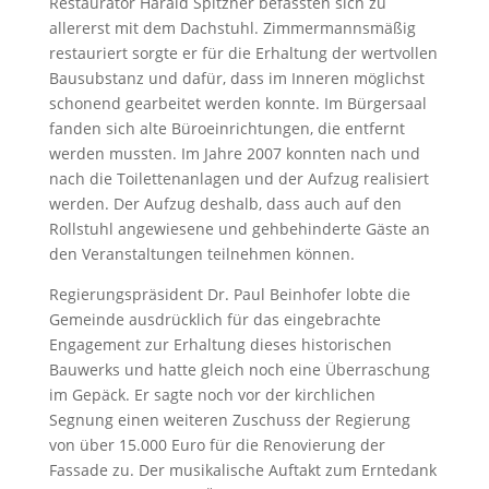
Restaurator Harald Spitzner befassten sich zu
allererst mit dem Dachstuhl. Zimmermannsmäßig
restauriert sorgte er für die Erhaltung der wertvollen
Bausubstanz und dafür, dass im Inneren möglichst
schonend gearbeitet werden konnte. Im Bürgersaal
fanden sich alte Büroeinrichtungen, die entfernt
werden mussten. Im Jahre 2007 konnten nach und
nach die Toilettenanlagen und der Aufzug realisiert
werden. Der Aufzug deshalb, dass auch auf den
Rollstuhl angewiesene und gehbehinderte Gäste an
den Veranstaltungen teilnehmen können.
Regierungspräsident Dr. Paul Beinhofer lobte die
Gemeinde ausdrücklich für das eingebrachte
Engagement zur Erhaltung dieses historischen
Bauwerks und hatte gleich noch eine Überraschung
im Gepäck. Er sagte noch vor der kirchlichen
Segnung einen weiteren Zuschuss der Regierung
von über 15.000 Euro für die Renovierung der
Fassade zu. Der musikalische Auftakt zum Erntedank