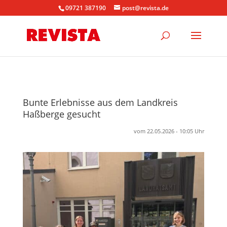
09721 387190
post@revista.de
Bunte Erlebnisse aus dem Landkreis
Haßberge gesucht
vom 22.05.2026 - 10:05 Uhr