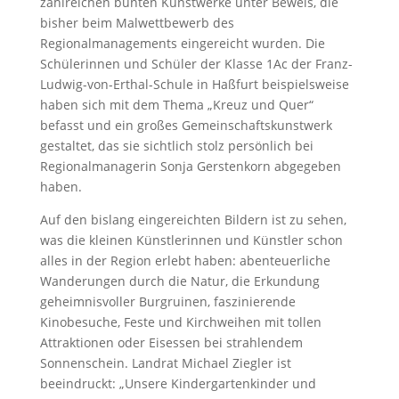
zahlreichen bunten Kunstwerke unter Beweis, die
bisher beim Malwettbewerb des
Regionalmanagements eingereicht wurden. Die
Schülerinnen und Schüler der Klasse 1Ac der Franz-
Ludwig-von-Erthal-Schule in Haßfurt beispielsweise
haben sich mit dem Thema „Kreuz und Quer“
befasst und ein großes Gemeinschaftskunstwerk
gestaltet, das sie sichtlich stolz persönlich bei
Regionalmanagerin Sonja Gerstenkorn abgegeben
haben.
Auf den bislang eingereichten Bildern ist zu sehen,
was die kleinen Künstlerinnen und Künstler schon
alles in der Region erlebt haben: abenteuerliche
Wanderungen durch die Natur, die Erkundung
geheimnisvoller Burgruinen, faszinierende
Kinobesuche, Feste und Kirchweihen mit tollen
Attraktionen oder Eisessen bei strahlendem
Sonnenschein. Landrat Michael Ziegler ist
beeindruckt: „Unsere Kindergartenkinder und