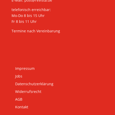
E-Mail:
post@revista.de
telefonisch erreichbar:
Mo-Do 8 bis 15 Uhr
Fr 8 bis 11 Uhr
Termine nach Vereinbarung
Impressum
Jobs
Datenschutzerklärung
Widerrufsrecht
AGB
Kontakt