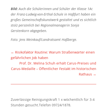
Bild:
Auch die Schülerinnen und Schüler der Klasse 1Ac
der Franz-Ludwig-von-Erthal-Schule in Haßfurt haben ein
großes Gemeinschaftskunstwerk gestaltet und es sichtlich
stolz persönlich bei Regionalmanagerin Sonja
Gerstenkorn abgegeben.
Foto: Jens Weinkauf/Landratsamt Haßberge.
←
Risikofaktor Routine: Warum Straßenwärter einen
gefährlichen Job haben
Prof. Dr. Melina Schuh erhält Carus-Preises und
Carus-Medaille – Öffentlicher Festakt im historischen
Rathaus
→
Zuverlässige Reinigungskraft 1 x wöchentlich für 3-4
Stunden gesucht.Telefon 09724/1878.