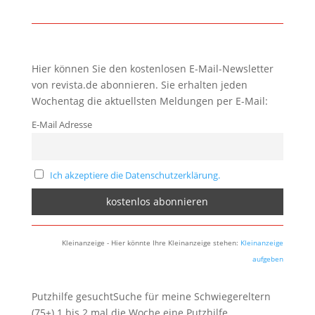
Hier können Sie den kostenlosen E-Mail-Newsletter
von revista.de abonnieren. Sie erhalten jeden
Wochentag die aktuellsten Meldungen per E-Mail:
E-Mail Adresse
Ich akzeptiere die Datenschutzerklärung.
Kleinanzeige - Hier könnte Ihre Kleinanzeige stehen:
Kleinanzeige
aufgeben
Putzhilfe gesuchtSuche für meine Schwiegereltern
(75+) 1 bis 2 mal die Woche eine Putzhilfe.