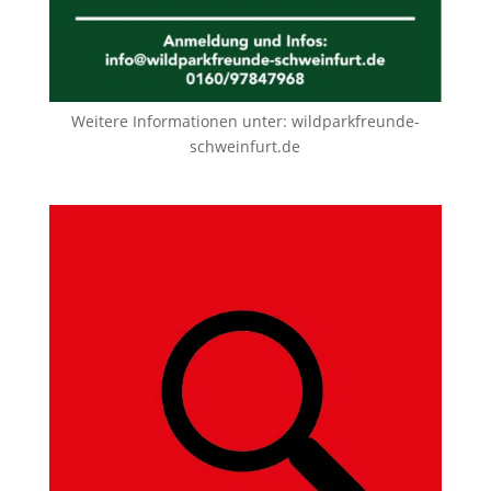
Weitere Informationen unter:
wildparkfreunde-
schweinfurt.de