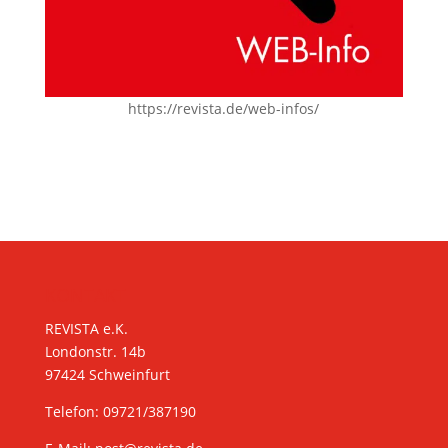
https://revista.de/web-infos/
KONTAKT
REVISTA e.K.
Londonstr. 14b
97424 Schweinfurt
Telefon: 09721/387190