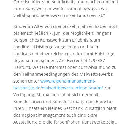
Grundschüler sind sehr kreativ und machen uns mit
ihren Kunstwerken wieder einmal bewusst, wie
vielfältig und lebenswert unser Landkreis ist.“
Kinder im Alter von drei bis zehn Jahren haben noch
bis einschließlich 7. Juni die Möglichkeit, ihr ganz
persönliches Kunstwerk zum ErlebnisRaum
Landkreis Haßberge zu gestalten und beim
Landratsamt einzureichen (Landratsamt Haßberge,
Regionalmanagement, Am Herrenhof 1, 97437
Haßfurt). Weitere Informationen zum
Ablauf und zu
den Teilnahmebedingungen des Malwettbewerbs
stehen unter
www.regionalmanagement-
hassberge.de/malwettbewerb-erlebnisraum/
zur
Verfügung. Mitmachen lohnt sich, denn alle
Künstlerinnen und Künstler erhalten am Ende für
ihren Einsatz ein kleines Geschenk. Zusätzlich plant
das Regionalmanagement auch eine extra
Ausstellung, die die farbenfrohen Kunstwerke zeigt.