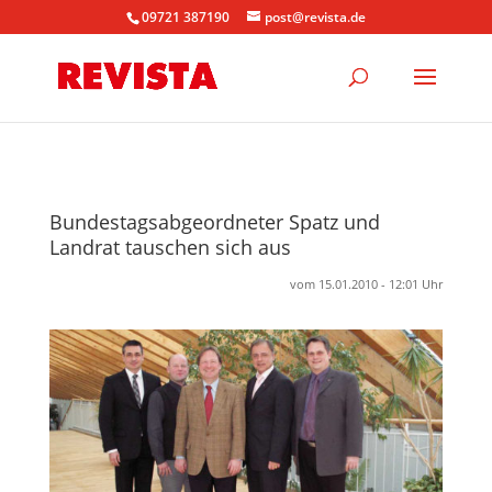
09721 387190
post@revista.de
Bundestagsabgeordneter Spatz und
Landrat tauschen sich aus
vom 15.01.2010 - 12:01 Uhr