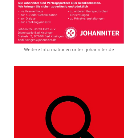
Weitere Informationen unter:
johanniter.de