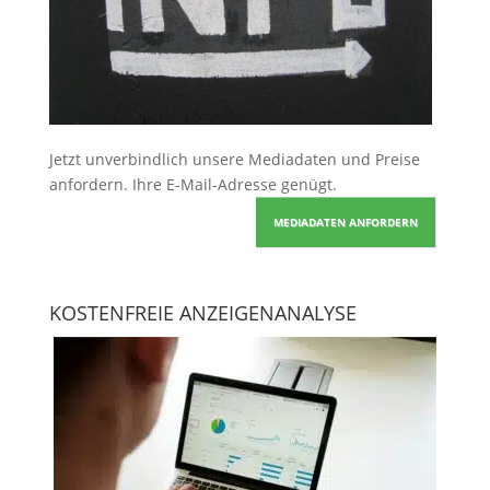
Jetzt unverbindlich unsere Mediadaten und Preise
anfordern
. Ihre E-Mail-Adresse genügt.
MEDIADATEN ANFORDERN
KOSTENFREIE ANZEIGENANALYSE