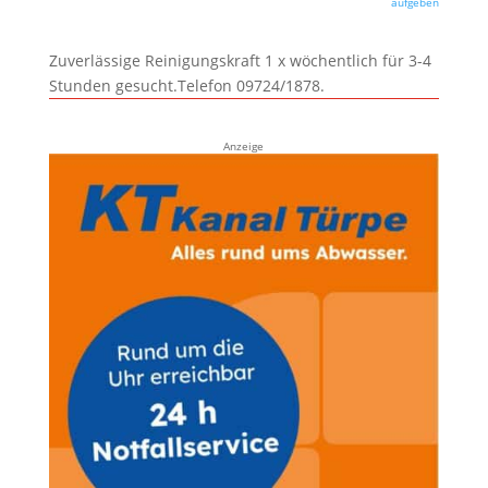
aufgeben
Zuverlässige Reinigungskraft 1 x wöchentlich für 3-4
Stunden gesucht.Telefon 09724/1878.
Anzeige