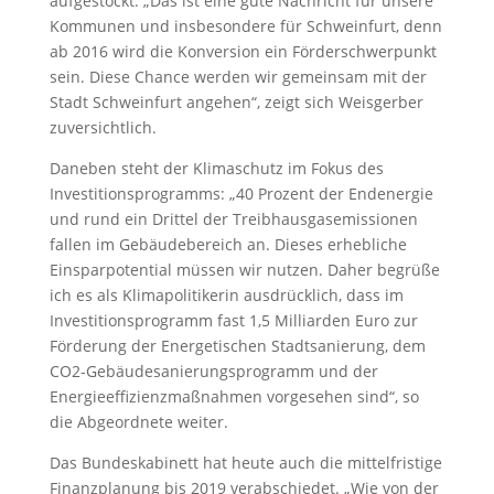
aufgestockt. „Das ist eine gute Nachricht für unsere
Kommunen und insbesondere für Schweinfurt, denn
ab 2016 wird die Konversion ein Förderschwerpunkt
sein. Diese Chance werden wir gemeinsam mit der
Stadt Schweinfurt angehen“, zeigt sich Weisgerber
zuversichtlich.
Daneben steht der Klimaschutz im Fokus des
Investitionsprogramms: „40 Prozent der Endenergie
und rund ein Drittel der Treibhausgasemissionen
fallen im Gebäudebereich an. Dieses erhebliche
Einsparpotential müssen wir nutzen. Daher begrüße
ich es als Klimapolitikerin ausdrücklich, dass im
Investitionsprogramm fast 1,5 Milliarden Euro zur
Förderung der Energetischen Stadtsanierung, dem
CO2-Gebäudesanierungsprogramm und der
Energieeffizienzmaßnahmen vorgesehen sind“, so
die Abgeordnete weiter.
Das Bundeskabinett hat heute auch die mittelfristige
Finanzplanung bis 2019 verabschiedet. „Wie von der