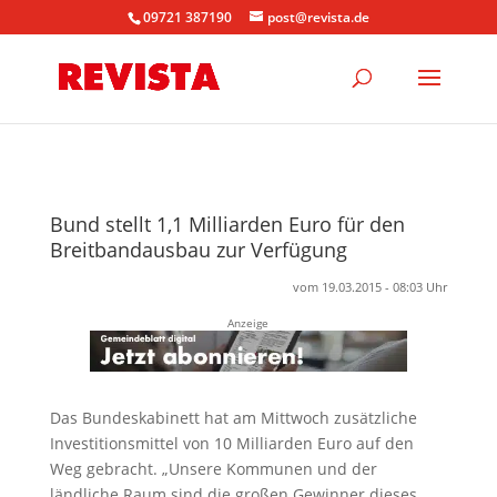
09721 387190
post@revista.de
Bund stellt 1,1 Milliarden Euro für den
Breitbandausbau zur Verfügung
vom 19.03.2015 - 08:03 Uhr
Anzeige
Das Bundeskabinett hat am Mittwoch zusätzliche
Investitionsmittel von 10 Milliarden Euro auf den
Weg gebracht. „Unsere Kommunen und der
ländliche Raum sind die großen Gewinner dieses