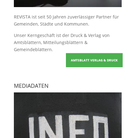
REVISTA ist seit 50 Jahren zuverlässiger Partner für
Gemeinden, Städte und Kommunen.
Unser Kerngeschäft ist der
Druck & Verlag von
Amtsblättern, Mitteilungsblättern &
Gemeindeblättern
.
AMTSBLATT VERLAG & DRUCK
MEDIADATEN