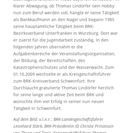
klarer Abwägung, ob Thomas Lindörfer sein Hobby
nun zum Beruf werden soll, hängte er seine Tätigkeit
als Bankkaufmann an den Nagel und begann 1985
seine hauptamtliche Tätigkeit beim BRK-
Bezirksverband Unterfranken in Würzburg. Dort war
er zuerst für die Jugendarbeit zuständig. In den
folgenden Jahren übernahm er die
Aufgabenbereiche der Veranstaltungsorganisation,
der Bildung, der Bereitschaften, des
Katastrophenschutzes und der Wasserwacht. Zum
01.10.2009 wechselte er als Kreisgeschäftsführer
zum BRK-Kreisverband Schweinfurt. Ihre
Durchlaucht gratulierte Thomas Lindörfer herzlich
für seine lange und aktive Zeit beim BRK und
wünschte ihm viel Erfolg in seiner nun neuen
Tätigkeit in Schweinfurt.
Auf dem Bild: v.l.n.r.: BRK-Landesgeschäftsführer
Leonhard Stärk, BRK-Präsidentin ID Christa Prinzessin
von Thurn und Taxis, Kreisgeschäftsführer Thomas