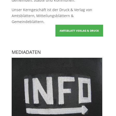
Gemeinden, Städte und Kommunen.
Unser Kerngeschäft ist der
Druck & Verlag von
Amtsblättern, Mitteilungsblättern &
Gemeindeblättern
.
AMTSBLATT VERLAG & DRUCK
MEDIADATEN