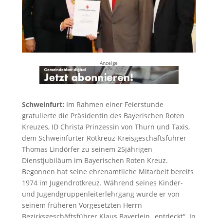
Anzeige
Schweinfurt:
Im Rahmen einer Feierstunde
gratulierte die Präsidentin des Bayerischen Roten
Kreuzes, ID Christa Prinzessin von Thurn und Taxis,
dem Schweinfurter Rotkreuz-Kreisgeschäftsführer
Thomas Lindörfer zu seinem 25jährigen
Dienstjubiläum im Bayerischen Roten Kreuz.
Begonnen hat seine ehrenamtliche Mitarbeit bereits
1974 im Jugendrotkreuz. Während seines Kinder-
und Jugendgruppenleiterlehrgang wurde er von
seinem früheren Vorgesetzten Herrn
Bezirksgeschäftsführer Klaus Bayerlein „entdeckt“. In