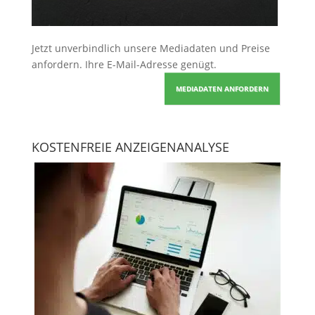
Jetzt unverbindlich unsere Mediadaten und Preise
anfordern
. Ihre E-Mail-Adresse genügt.
MEDIADATEN ANFORDERN
KOSTENFREIE ANZEIGENANALYSE