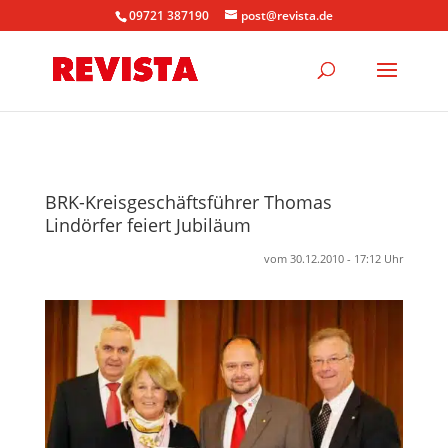
09721 387190
post@revista.de
BRK-Kreisgeschäftsführer Thomas
Lindörfer feiert Jubiläum
vom 30.12.2010 - 17:12 Uhr