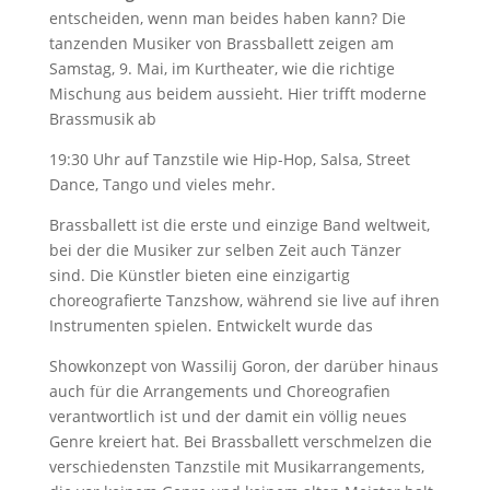
entscheiden, wenn man beides haben kann? Die
tanzenden Musiker von Brassballett zeigen am
Samstag, 9. Mai, im Kurtheater, wie die richtige
Mischung aus beidem aussieht. Hier trifft moderne
Brassmusik ab
19:30 Uhr auf Tanzstile wie Hip-Hop, Salsa, Street
Dance, Tango und vieles mehr.
Brassballett ist die erste und einzige Band weltweit,
bei der die Musiker zur selben Zeit auch Tänzer
sind. Die Künstler bieten eine einzigartig
choreografierte Tanzshow, während sie live auf ihren
Instrumenten spielen. Entwickelt wurde das
Showkonzept von Wassilij Goron, der darüber hinaus
auch für die Arrangements und Choreografien
verantwortlich ist und der damit ein völlig neues
Genre kreiert hat. Bei Brassballett verschmelzen die
verschiedensten Tanzstile mit Musikarrangements,