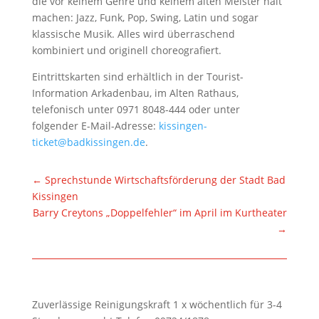
die vor keinem Genre und keinem alten Meister halt
machen: Jazz, Funk, Pop, Swing, Latin und sogar
klassische Musik. Alles wird überraschend
kombiniert und originell choreografiert.
Eintrittskarten sind erhältlich in der Tourist-
Information Arkadenbau, im Alten Rathaus,
telefonisch unter 0971 8048-444 oder unter
folgender E-Mail-Adresse:
kissingen-
ticket@badkissingen.de
.
←
Sprechstunde Wirtschaftsförderung der Stadt Bad
Kissingen
Barry Creytons „Doppelfehler“ im April im Kurtheater
→
Zuverlässige Reinigungskraft 1 x wöchentlich für 3-4