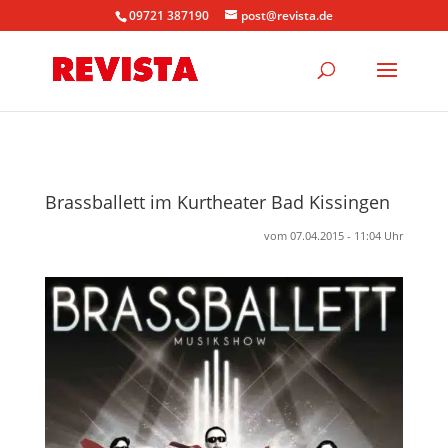
09721 387190
post@revista.de
Brassballett im Kurtheater Bad Kissingen
vom 07.04.2015 - 11:04 Uhr