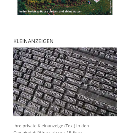
KLEINANZEIGEN
Ihre
private Kleinanzeige
(Text) in den
Gemeindeblättern, ab nur 15 Euro.