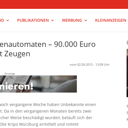
BO
PUBLIKATIONEN
WERBUNG
KLEINANZEIGEN
tenautomaten – 90.000 Euro
ht Zeugen
vom 02.09.2015 - 13:09 Uhr
Anzeige
ttwoch vergangene Woche haben Unbekannte einen
t. Da in den vergangenen Monaten bereits zwei
her Weise beschädigt wurden, beläuft sich der
 Die Kripo Würzburg ermittelt und nimmt