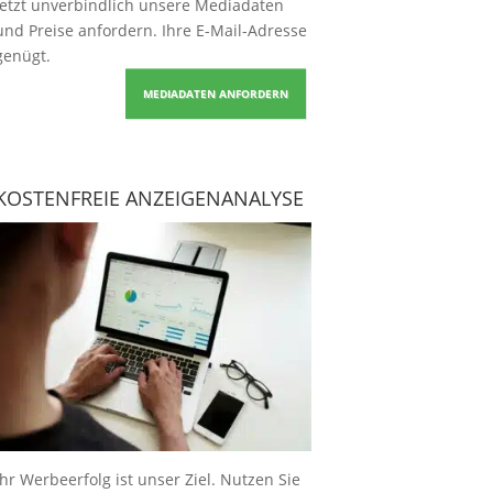
Jetzt unverbindlich unsere Mediadaten
und Preise
anfordern
. Ihre E-Mail-Adresse
genügt.
MEDIADATEN ANFORDERN
KOSTENFREIE ANZEIGENANALYSE
Ihr Werbeerfolg ist unser Ziel. Nutzen Sie