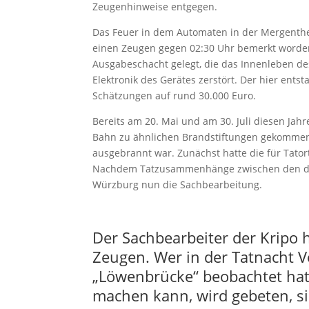
Zeugenhinweise entgegen.
Das Feuer in dem Automaten in der Mergenthe
einen Zeugen gegen 02:30 Uhr bemerkt worden.
Ausgabeschacht gelegt, die das Innenleben de
Elektronik des Gerätes zerstört. Der hier ent
Schätzungen auf rund 30.000 Euro.
Bereits am 20. Mai und am 30. Juli diesen J
Bahn zu ähnlichen Brandstiftungen gekommen,
ausgebrannt war. Zunächst hatte die für Tator
Nachdem Tatzusammenhänge zwischen den drei
Würzburg nun die Sachbearbeitung.
Der Sachbearbeiter der Kripo 
Zeugen. Wer in der Tatnacht V
„Löwenbrücke“ beobachtet hat
machen kann, wird gebeten, si