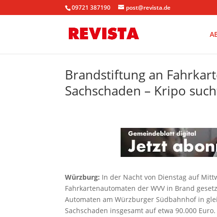
09721 387190
post@revista.de
A
Brandstiftung an Fahrkar
Sachschaden – Kripo suc
Würzburg:
In der Nacht von Dienstag auf Mi
Fahrkartenautomaten der WVV in Brand gesetz
Automaten am Würzburger Südbahnhof in gleic
Sachschaden insgesamt auf etwa 90.000 Euro.