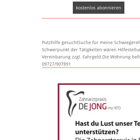
Putzhilfe gesuchtSuche für meine Schwiegerelte
Schwerpunkt der Tätigkeiten wären Hilfestel
Vereinbarung zzgl. Fahrgeld.Die Wohnung befi
09727/907891