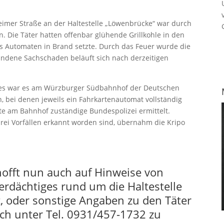
imer Straße an der Haltestelle „Löwenbrücke“ war durch
 Die Täter hatten offenbar glühende Grillkohle in den
s Automaten in Brand setzte. Durch das Feuer wurde die
standene Sachschaden beläuft sich nach derzeitigen
ahres war es am Würzburger Südbahnhof der Deutschen
 bei denen jeweils ein Fahrkartenautomat vollständig
te am Bahnhof zuständige Bundespolizei ermittelt.
 Vorfällen erkannt worden sind, übernahm die Kripo
hofft nun auch auf Hinweise von
erdächtiges rund um die Haltestelle
, oder sonstige Angaben zu den Täter
ch unter Tel. 0931/457-1732 zu