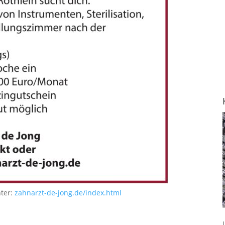
nter:
zahnarzt-de-jong.de/index.html