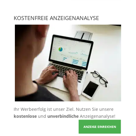
KOSTENFREIE ANZEIGENANALYSE
Ihr Werbeerfolg ist unser Ziel. Nutzen Sie unsere
kostenlose
und
unverbindliche
Anzeigenanalyse!
ANZEIGE EINREICHEN