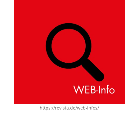
https://revista.de/web-infos/