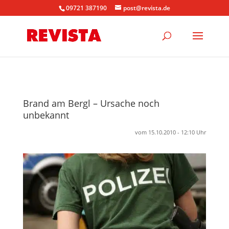
09721 387190
post@revista.de
Brand am Bergl – Ursache noch
unbekannt
vom 15.10.2010 - 12:10 Uhr