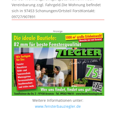
Vereinbarung zzgl. Fahrgeld.Die Wohnung befindet
sich in 97453 Schonungen/Ortsteil ForstKontakt:
09727/907891
Anzeige
Weitere Informationen unter:
www.fensterbauziegler.de