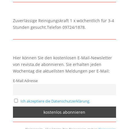
Zuverlässige Reinigungskraft 1 x wöchentlich für 3-4
Stunden gesucht.Telefon 09724/1878.
Hier können Sie den kostenlosen E-Mail-Newsletter
von revista.de abonnieren. Sie erhalten jeden
Wochentag die aktuellsten Meldungen per E-Mail:
E-Mail Adresse
Ich akzeptiere die Datenschutzerklärung.
Kleinanzeige - Hier könnte Ihre Kleinanzeige stehen:
Kleinanzeige