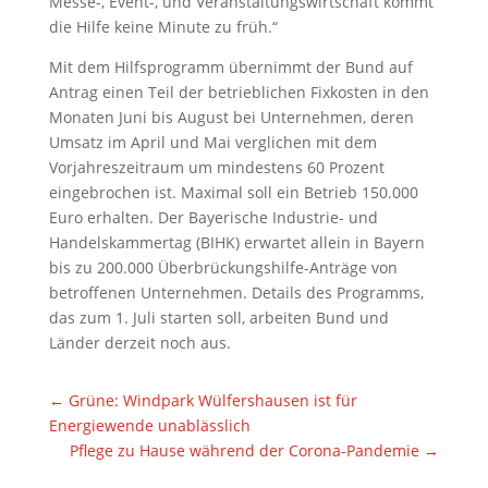
Messe-, Event-, und Veranstaltungswirtschaft kommt
die Hilfe keine Minute zu früh.“
Mit dem Hilfsprogramm übernimmt der Bund auf
Antrag einen Teil der betrieblichen Fixkosten in den
Monaten Juni bis August bei Unternehmen, deren
Umsatz im April und Mai verglichen mit dem
Vorjahreszeitraum um mindestens 60 Prozent
eingebrochen ist. Maximal soll ein Betrieb 150.000
Euro erhalten. Der Bayerische Industrie- und
Handelskammertag (BIHK) erwartet allein in Bayern
bis zu 200.000 Überbrückungshilfe-Anträge von
betroffenen Unternehmen. Details des Programms,
das zum 1. Juli starten soll, arbeiten Bund und
Länder derzeit noch aus.
←
Grüne: Windpark Wülfershausen ist für
Energiewende unablässlich
Pflege zu Hause während der Corona-Pandemie
→