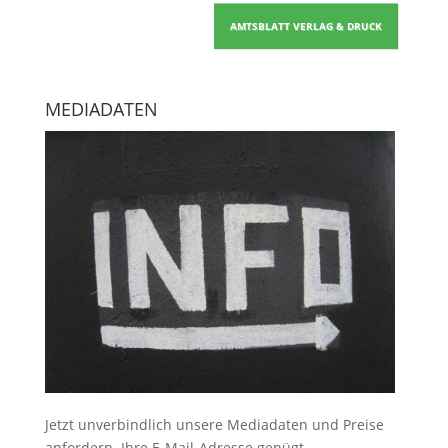
AMTSBLATT VERLAG & DRUCK
MEDIADATEN
Jetzt unverbindlich unsere Mediadaten und Preise
anfordern
. Ihre E-Mail-Adresse genügt.