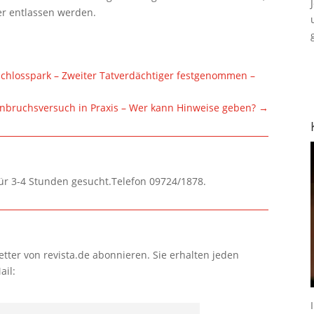
er entlassen werden.
Schlosspark – Zweiter Tatverdächtiger festgenommen –
inbruchsversuch in Praxis – Wer kann Hinweise geben?
→
für 3-4 Stunden gesucht.Telefon 09724/1878.
tter von revista.de abonnieren. Sie erhalten jeden
ail: