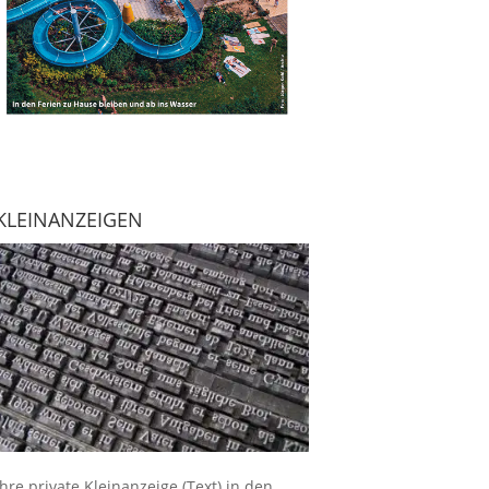
KLEINANZEIGEN
Ihre
private Kleinanzeige
(Text) in den