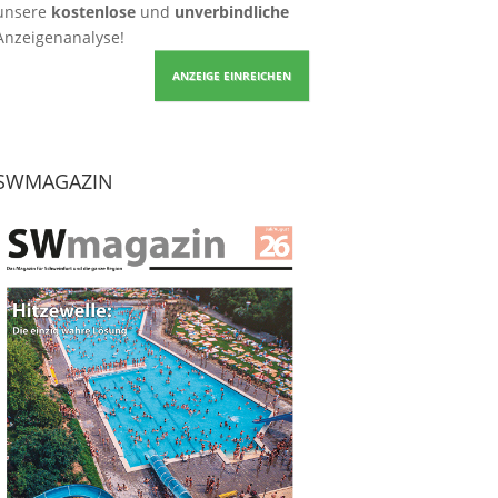
unsere
kostenlose
und
unverbindliche
Anzeigenanalyse!
ANZEIGE EINREICHEN
SWMAGAZIN