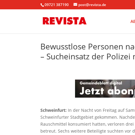
09721 387190
post@revista.de
A
Bewusstlose Personen na
– Sucheinsatz der Polize
Schweinfurt:
In der Nacht von Freitag auf Sam
Schweinfurter Stadtgebiet gekommen. Nachde
Rauschmittel konsumiert hatten, verloren dre
betreut. Sechs weitere Beteiligte suchten vor 