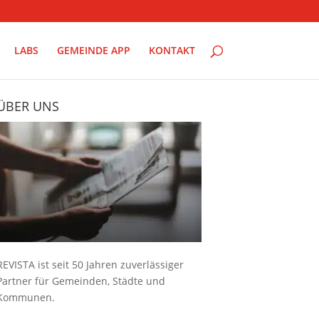
LABS
GEMEINDE APP
KONTAKT
ÜBER UNS
REVISTA ist seit 50 Jahren zuverlässiger
Partner für Gemeinden, Städte und
Kommunen.