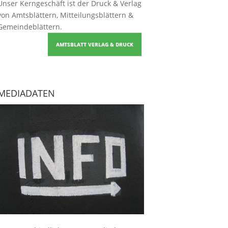
Unser Kerngeschäft ist der
Druck & Verlag
von Amtsblättern, Mitteilungsblättern &
Gemeindeblättern
.
AMTSBLATT VERLAG & DRUCK
MEDIADATEN