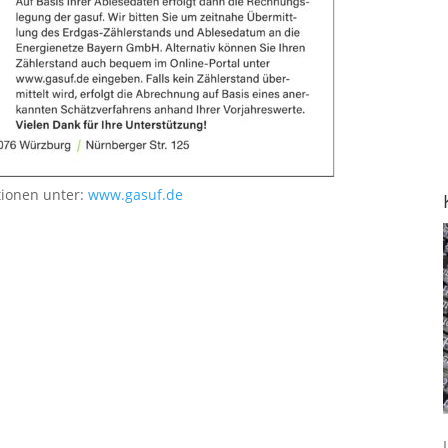
tionen unter:
www.gasuf.de