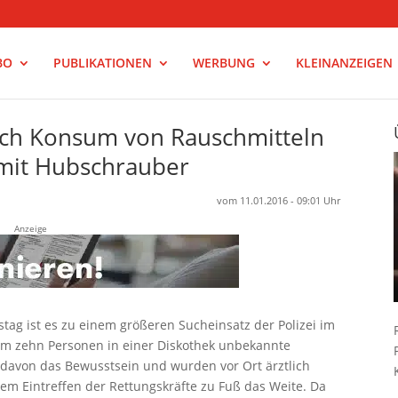
BO
PUBLIKATIONEN
WERBUNG
KLEINANZEIGEN
ch Konsum von Rauschmitteln
i mit Hubschrauber
vom 11.01.2016 - 09:01 Uhr
Anzeige
stag ist es zu einem größeren Sucheinsatz der Polizei im
m zehn Personen in einer Diskothek unbekannte
i davon das Bewusstsein und wurden vor Ort ärztlich
dem Eintreffen der Rettungskräfte zu Fuß das Weite. Da