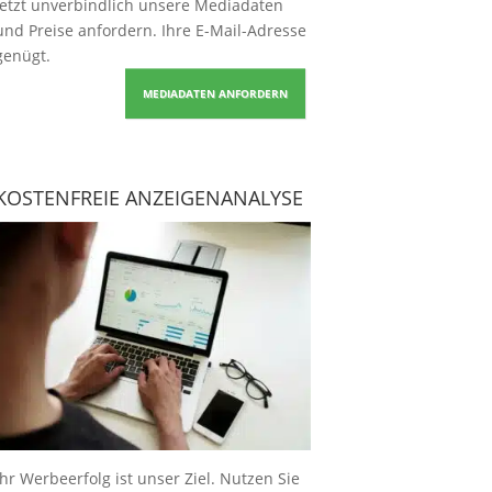
Jetzt unverbindlich unsere Mediadaten
und Preise
anfordern
. Ihre E-Mail-Adresse
genügt.
MEDIADATEN ANFORDERN
KOSTENFREIE ANZEIGENANALYSE
Ihr Werbeerfolg ist unser Ziel. Nutzen Sie