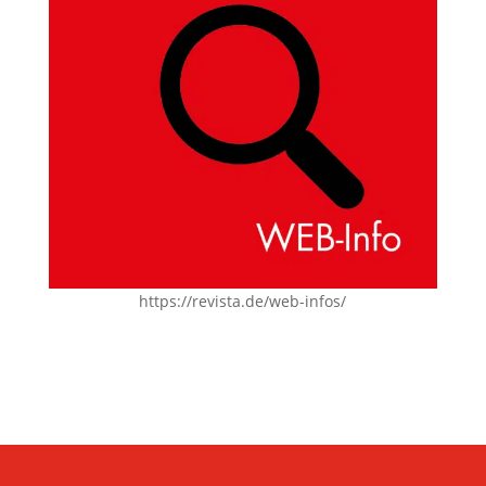
https://revista.de/web-infos/