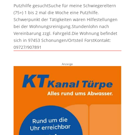
Putzhilfe gesuchtSuche für meine Schwiegereltern
(75+) 1 bis 2 mal die Woche eine Putzhilfe.
Schwerpunkt der Tätigkeiten wären Hilfestellungen
bei der Wohnungsreinigung.Stundenlohn nach
Vereinbarung zzgl. Fahrgeld.Die Wohnung befindet
sich in 97453 Schonungen/Ortsteil ForstKontakt:
09727/907891
Anzeige