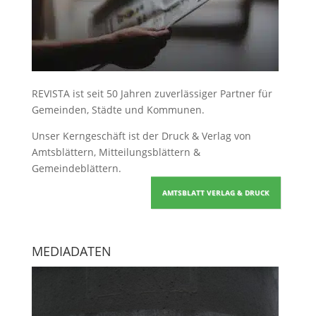
REVISTA ist seit 50 Jahren zuverlässiger Partner für
Gemeinden, Städte und Kommunen.
Unser Kerngeschäft ist der
Druck & Verlag von
Amtsblättern, Mitteilungsblättern &
Gemeindeblättern
.
AMTSBLATT VERLAG & DRUCK
MEDIADATEN