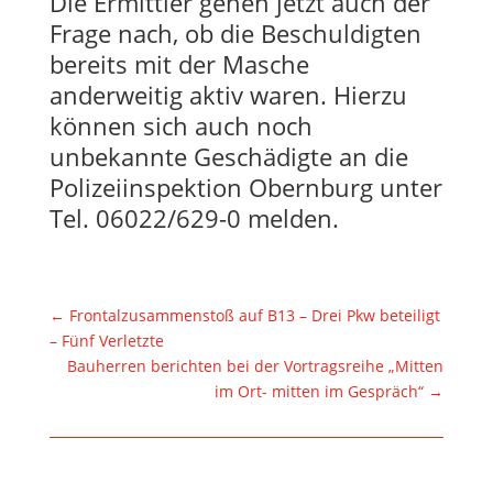
Die Ermittler gehen jetzt auch der
Frage nach, ob die Beschuldigten
bereits mit der Masche
anderweitig aktiv waren. Hierzu
können sich auch noch
unbekannte Geschädigte an die
Polizeiinspektion Obernburg unter
Tel. 06022/629-0 melden.
←
Frontalzusammenstoß auf B13 – Drei Pkw beteiligt
– Fünf Verletzte
Bauherren berichten bei der Vortragsreihe „Mitten
im Ort- mitten im Gespräch“
→