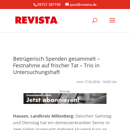
09721 387190
post@revista.de
Betrügerisch Spenden gesammelt –
Festnahme auf frischer Tat – Trio in
Untersuchungshaft
vom 17.02.2016 - 16:02 Uhr
Anzeige
Hausen, Landkreis Miltenberg:
Zwischen Samstag
und Dienstag hat ein demenzerkrankter Senior in
zwei Fällen insgesamt mehrere tausend Euro an