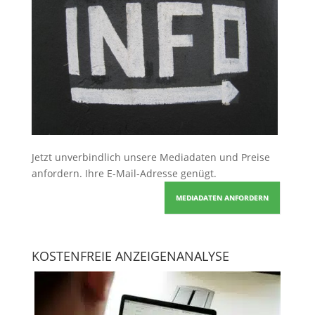
Jetzt unverbindlich unsere Mediadaten und Preise
anfordern
. Ihre E-Mail-Adresse genügt.
MEDIADATEN ANFORDERN
KOSTENFREIE ANZEIGENANALYSE