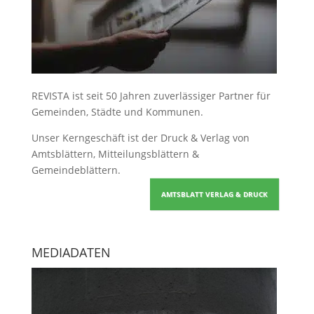
REVISTA ist seit 50 Jahren zuverlässiger Partner für
Gemeinden, Städte und Kommunen.
Unser Kerngeschäft ist der
Druck & Verlag von
Amtsblättern, Mitteilungsblättern &
Gemeindeblättern
.
AMTSBLATT VERLAG & DRUCK
MEDIADATEN