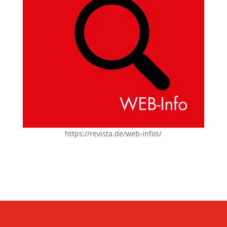
https://revista.de/web-infos/