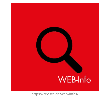
https://revista.de/web-infos/