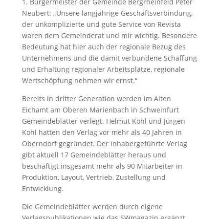
1. Bürgermeister der Gemeinde Bergrheinfeld Peter
Neubert: „Unsere langjährige Geschäftsverbindung,
der unkomplizierte und gute Service von Revista
waren dem Gemeinderat und mir wichtig. Besondere
Bedeutung hat hier auch der regionale Bezug des
Unternehmens und die damit verbundene Schaffung
und Erhaltung regionaler Arbeitsplätze, regionale
Wertschöpfung nehmen wir ernst.“
Bereits in dritter Generation werden im Alten
Eichamt am Oberen Marienbach in Schweinfurt
Gemeindeblätter verlegt. Helmut Kohl und Jürgen
Kohl hatten den Verlag vor mehr als 40 Jahren in
Oberndorf gegründet. Der inhabergeführte Verlag
gibt aktuell 17 Gemeindeblätter heraus und
beschäftigt insgesamt mehr als 90 Mitarbeiter in
Produktion, Layout, Vertrieb, Zustellung und
Entwicklung.
Die Gemeindeblätter werden durch eigene
Verlagspublikationen wie das SWmagazin ergänzt.