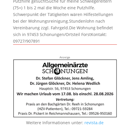
Putzhilfe gesuchtSuche für meine Schwiegereltern
(75+) 1 bis 2 mal die Woche eine Putzhilfe.
Schwerpunkt der Tätigkeiten wären Hilfestellungen
bei der Wohnungsreinigung.Stundenlohn nach
Vereinbarung zzgl. Fahrgeld.Die Wohnung befindet
sich in 97453 Schonungen/Ortsteil ForstKontakt:
09727/907891
Anzeige
Weitere Informationen unter:
revista.de