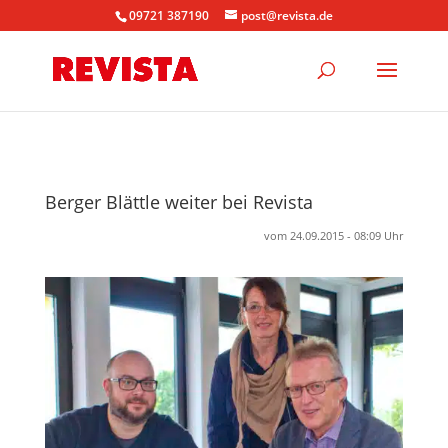
09721 387190
post@revista.de
Berger Blättle weiter bei Revista
vom 24.09.2015 - 08:09 Uhr