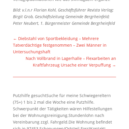
Bild: v.l.n.r Florian Kohl, Geschäftsführer Revista Verlag;
Birgit Grob, Geschäftsleitung Gemeinde Bergrheinfeld;
Peter Neubert, 1. Bürgermeister Gemeinde Bergrheinfeld
←
Diebstahl von Sportbekleidung – Mehrere
Tatverdächtige festgenommen – Zwei Männer in
Untersuchungshaft
Nach Vollbrand in Lagerhalle – Flexarbeiten an
Kraftfahrzeug Ursache einer Verpuffung
→
Putzhilfe gesuchtSuche für meine Schwiegereltern
(75+) 1 bis 2 mal die Woche eine Putzhilfe.
Schwerpunkt der Tätigkeiten wären Hilfestellungen
bei der Wohnungsreinigung.Stundenlohn nach
Vereinbarung zzgl. Fahrgeld.Die Wohnung befindet
sich in 97453 Schonungen/Ortsteil ForstKontakt: