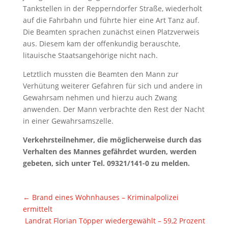
Tankstellen in der Repperndorfer Straße, wiederholt
auf die Fahrbahn und führte hier eine Art Tanz auf.
Die Beamten sprachen zunächst einen Platzverweis
aus. Diesem kam der offenkundig berauschte,
litauische Staatsangehörige nicht nach.
Letztlich mussten die Beamten den Mann zur
Verhütung weiterer Gefahren für sich und andere in
Gewahrsam nehmen und hierzu auch Zwang
anwenden. Der Mann verbrachte den Rest der Nacht
in einer Gewahrsamszelle.
Verkehrsteilnehmer, die möglicherweise durch das
Verhalten des Mannes gefährdet wurden, werden
gebeten, sich unter Tel. 09321/141-0 zu melden.
←
Brand eines Wohnhauses – Kriminalpolizei
ermittelt
Landrat Florian Töpper wiedergewählt – 59,2 Prozent