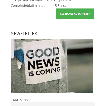
Ihre
private Kleinanzeige
(Text) in den
Gemeindeblättern, ab nur 15 Euro.
KLEINANZEIGE SCHALTEN
NEWSLETTER
E-Mail Adresse