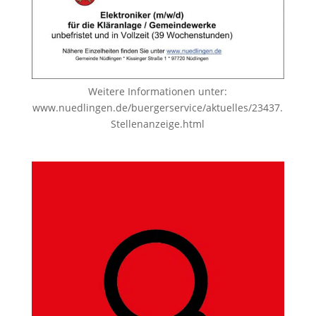
Weitere Informationen unter:
www.nuedlingen.de/buergerservice/aktuelles/23437.
Stellenanzeige.html