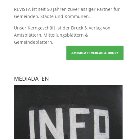
REVISTA ist seit 50 Jahren zuverlässiger Partner für
Gemeinden, Städte und Kommunen.
Unser Kerngeschäft ist der
Druck & Verlag von
Amtsblättern, Mitteilungsblättern &
Gemeindeblättern
.
AMTSBLATT VERLAG & DRUCK
MEDIADATEN