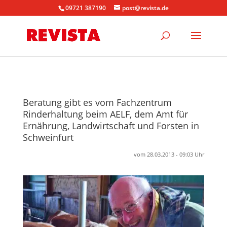
09721 387190
post@revista.de
Beratung gibt es vom Fachzentrum
Rinderhaltung beim AELF, dem Amt für
Ernährung, Landwirtschaft und Forsten in
Schweinfurt
vom 28.03.2013 - 09:03 Uhr