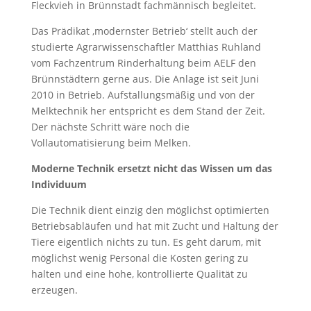
Fleckvieh in Brünnstadt fachmännisch begleitet.
Das Prädikat ‚modernster Betrieb‘ stellt auch der
studierte Agrarwissenschaftler Matthias Ruhland
vom Fachzentrum Rinderhaltung beim AELF den
Brünnstädtern gerne aus. Die Anlage ist seit Juni
2010 in Betrieb. Aufstallungsmäßig und von der
Melktechnik her entspricht es dem Stand der Zeit.
Der nächste Schritt wäre noch die
Vollautomatisierung beim Melken.
Moderne Technik ersetzt nicht das Wissen um das
Individuum
Die Technik dient einzig den möglichst optimierten
Betriebsabläufen und hat mit Zucht und Haltung der
Tiere eigentlich nichts zu tun. Es geht darum, mit
möglichst wenig Personal die Kosten gering zu
halten und eine hohe, kontrollierte Qualität zu
erzeugen.