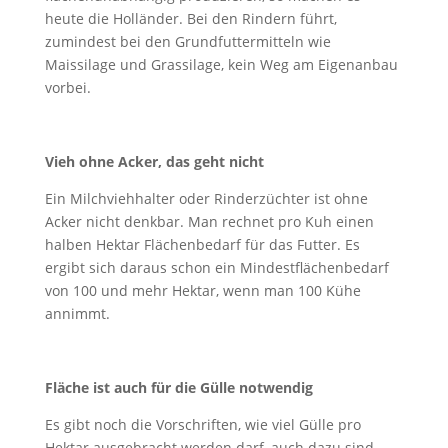
heute die Holländer. Bei den Rindern führt,
zumindest bei den Grundfuttermitteln wie
Maissilage und Grassilage, kein Weg am Eigenanbau
vorbei.
Vieh ohne Acker, das geht nicht
Ein Milchviehhalter oder Rinderzüchter ist ohne
Acker nicht denkbar. Man rechnet pro Kuh einen
halben Hektar Flächenbedarf für das Futter. Es
ergibt sich daraus schon ein Mindestflächenbedarf
von 100 und mehr Hektar, wenn man 100 Kühe
annimmt.
Fläche ist auch für die Gülle notwendig
Es gibt noch die Vorschriften, wie viel Gülle pro
Hektar ausgebracht werden darf, auch dazu sind