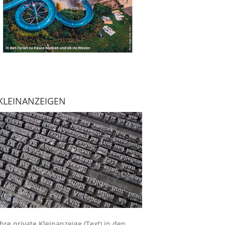
KLEINANZEIGEN
Ihre
private Kleinanzeige
(Text) in den