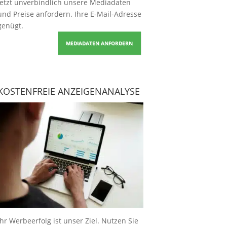
Jetzt unverbindlich unsere Mediadaten
und Preise
anfordern
. Ihre E-Mail-Adresse
genügt.
MEDIADATEN ANFORDERN
KOSTENFREIE ANZEIGENANALYSE
Ihr Werbeerfolg ist unser Ziel. Nutzen Sie