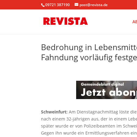
09721 387190
post@revista.de
A
Bedrohung in Lebensmitte
Fahndung vorläufig fes
Schweinfurt:
Am Dienstagnachmittag löste die
nach einem 32-jährigen aus, der in einem Leb
später wurde er von Polizeibeamten im Schwe
Gegen ihn wurde ein Ermittlungsverfahren eing