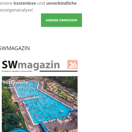
unsere
kostenlose
und
unverbindliche
Anzeigenanalyse!
ANZEIGE EINREICHEN
SWMAGAZIN