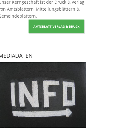
Unser Kerngeschäft ist der
Druck & Verlag
von Amtsblättern, Mitteilungsblättern &
Gemeindeblättern
.
AMTSBLATT VERLAG & DRUCK
MEDIADATEN