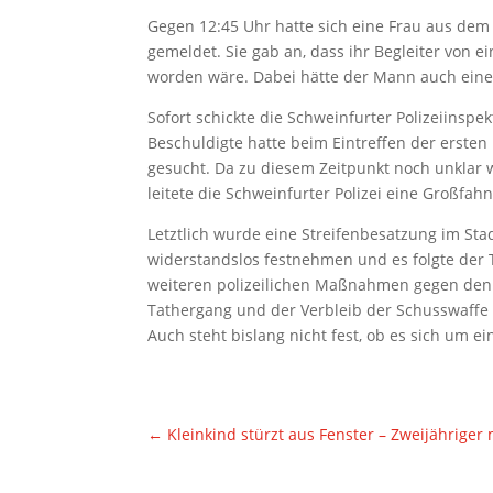
Gegen 12:45 Uhr hatte sich eine Frau aus dem
gemeldet. Sie gab an, dass ihr Begleiter von
worden wäre. Dabei hätte der Mann auch eine 
Sofort schickte die Schweinfurter Polizeiinspe
Beschuldigte hatte beim Eintreffen der erste
gesucht. Da zu diesem Zeitpunkt noch unklar 
leitete die Schweinfurter Polizei eine Großfa
Letztlich wurde eine Streifenbesatzung im Sta
widerstandslos festnehmen und es folgte der Tr
weiteren polizeilichen Maßnahmen gegen den 
Tathergang und der Verbleib der Schusswaffe s
Auch steht bislang nicht fest, ob es sich um e
←
Kleinkind stürzt aus Fenster – Zweijähriger