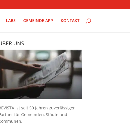
LABS
GEMEINDE APP
KONTAKT
ÜBER UNS
REVISTA ist seit 50 Jahren zuverlässiger
Partner für Gemeinden, Städte und
Kommunen.