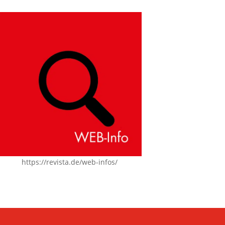
https://revista.de/web-infos/