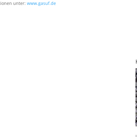
tionen unter:
www.gasuf.de