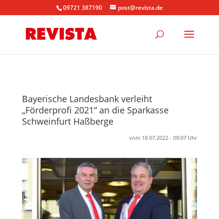
09721 387190
post@revista.de
Bayerische Landesbank verleiht
„Förderprofi 2021“ an die Sparkasse
Schweinfurt Haßberge
vom 18.07.2022 - 09:07 Uhr