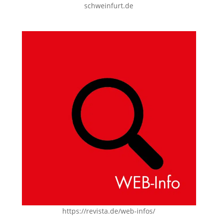
schweinfurt.de
https://revista.de/web-infos/