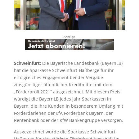
Anzeige
Schweinfurt:
Die Bayerische Landesbank (BayernLB)
hat die Sparkasse Schweinfurt-Haßberge für ihr
erfolgreiches Engagement bei der Vergabe
zinsgünstiger öffentlicher Kreditmittel mit dem
„Förderprofi 2021“ ausgezeichnet. Mit diesem Preis
würdigt die BayernLB jedes Jahr Sparkassen in
Bayern, die ihre Kunden in besonderem Umfang mit
Förderdarlehen der LfA Förderbank Bayern, der
Rentenbank oder der KfW Bankengruppe versorgen.
Ausgezeichnet wurde die Sparkasse Schweinfurt
Haßberge für das stärkste Förderkreditgeschäft im