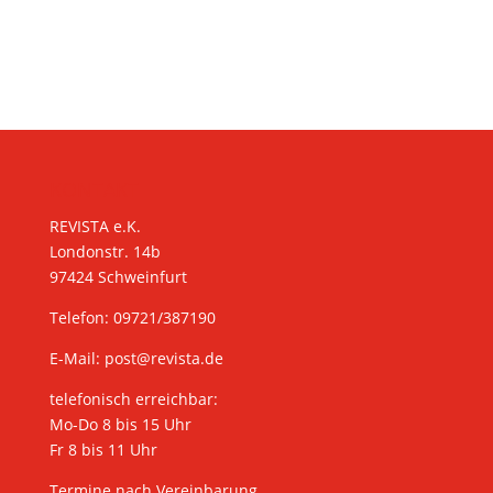
KONTAKT
REVISTA e.K.
Londonstr. 14b
97424 Schweinfurt
Telefon: 09721/387190
E-Mail:
post@revista.de
telefonisch erreichbar:
Mo-Do 8 bis 15 Uhr
Fr 8 bis 11 Uhr
Termine nach Vereinbarung