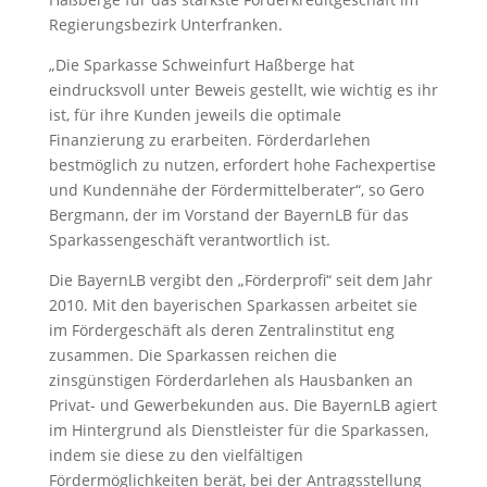
Regierungsbezirk Unterfranken.
„Die Sparkasse Schweinfurt Haßberge hat
eindrucksvoll unter Beweis gestellt, wie wichtig es ihr
ist, für ihre Kunden jeweils die optimale
Finanzierung zu erarbeiten. Förderdarlehen
bestmöglich zu nutzen, erfordert hohe Fachexpertise
und Kundennähe der Fördermittelberater“, so Gero
Bergmann, der im Vorstand der BayernLB für das
Sparkassengeschäft verantwortlich ist.
Die BayernLB vergibt den „Förderprofi“ seit dem Jahr
2010. Mit den bayerischen Sparkassen arbeitet sie
im Fördergeschäft als deren Zentralinstitut eng
zusammen. Die Sparkassen reichen die
zinsgünstigen Förderdarlehen als Hausbanken an
Privat- und Gewerbekunden aus. Die BayernLB agiert
im Hintergrund als Dienstleister für die Sparkassen,
indem sie diese zu den vielfältigen
Fördermöglichkeiten berät, bei der Antragsstellung