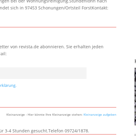
lungen bei der Wohnungsreinigung.Stundenlohn nach
ndet sich in 97453 Schonungen/Ortsteil ForstKontakt:
tter von revista.de abonnieren. Sie erhalten jeden
ail:
rklärung.
Kleinanzeige - Hier könnte Ihre Kleinanzeige stehen:
Kleinanzeige aufgeben
für 3-4 Stunden gesucht.Telefon 09724/1878.