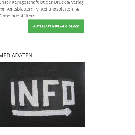
Unser Kerngeschäft ist der
Druck & Verlag
von Amtsblättern, Mitteilungsblättern &
Gemeindeblättern
.
AMTSBLATT VERLAG & DRUCK
MEDIADATEN