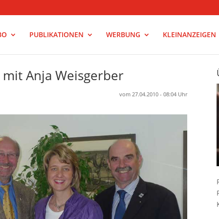
BO
PUBLIKATIONEN
WERBUNG
KLEINANZEIGEN
 mit Anja Weisgerber
vom 27.04.2010 - 08:04 Uhr