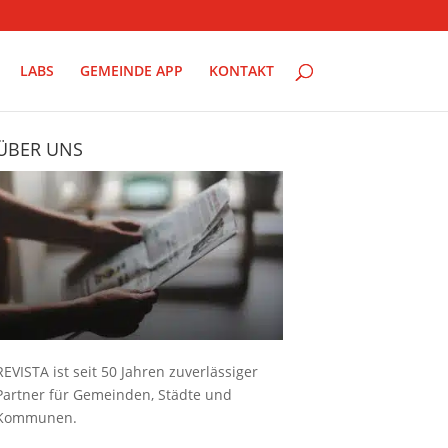
LABS
GEMEINDE APP
KONTAKT
ÜBER UNS
REVISTA ist seit 50 Jahren zuverlässiger
Partner für Gemeinden, Städte und
Kommunen.