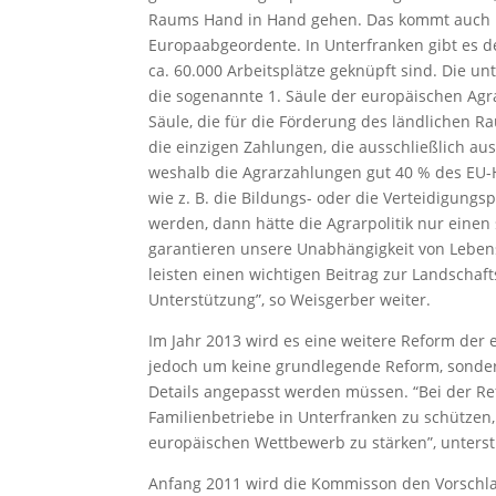
Raums Hand in Hand gehen. Das kommt auch un
Europaabgeordente. In Unterfranken gibt es de
ca. 60.000 Arbeitsplätze geknüpft sind. Die u
die sogenannte 1. Säule der europäischen Agra
Säule, die für die Förderung des ländlichen R
die einzigen Zahlungen, die ausschließlich a
weshalb die Agrarzahlungen gut 40 % des EU-
wie z. B. die Bildungs- oder die Verteidigungs
werden, dann hätte die Agrarpolitik nur einen
garantieren unsere Unabhängigkeit von Leben
leisten einen wichtigen Beitrag zur Landschaf
Unterstützung”, so Weisgerber weiter.
Im Jahr 2013 wird es eine weitere Reform der 
jedoch um keine grundlegende Reform, sonder
Details angepasst werden müssen. “Bei der Ref
Familienbetriebe in Unterfranken zu schützen,
europäischen Wettbewerb zu stärken”, unterst
Anfang 2011 wird die Kommisson den Vorschlag 