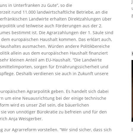
s in Unterfranken zu Gute”, so die
rzeit rund 11.000 landwirtschaftliche Betriebe, an die
nterfränkischen Landwirte erhalten Direktzahlungen über
rpolitik und teilweise auch Förderungen aus der 2.
aumes bestimmt ist. Die Agrarzahlungen der 1. Säule sind
us dem europäischen Haushalt kommen. Das erklärt auch,
Haushaltes ausmachen. Würden andere Politikbereiche
politik allein aus dem europäischen Haushalt finanziert
 sehr kleinen Anteil am EU-Haushalt. “Die Landwirte
smittelimporten, sorgen für Ernährungssicherheit und
tspflege. Deshalb verdienen sie auch in Zukunft unsere
europäischen Agrarpolitik geben. Es handelt sich dabei
n um eine Neuausrichtung bei der einige technische
orm wird es unser Ziel sein, die bäuerlichen
 sie von unnötiger Bürokratie zu befreien und für den
rich Anja Weisgerber.
zur Agrarreform vorstellen. “Wir sind sicher, dass sich