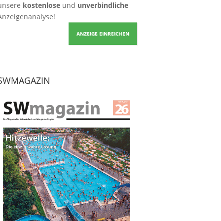
unsere
kostenlose
und
unverbindliche
Anzeigenanalyse!
ANZEIGE EINREICHEN
SWMAGAZIN