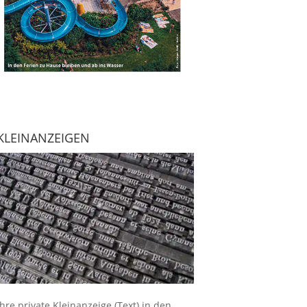
KLEINANZEIGEN
Ihre
private Kleinanzeige
(Text) in den