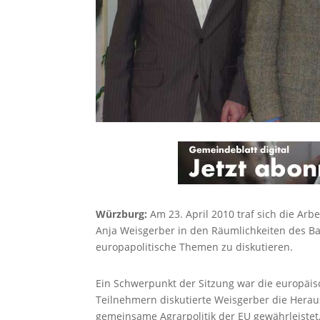
Würzburg:
Am 23. April 2010 traf sich die A
Anja Weisgerber in den Räumlichkeiten des B
europapolitische Themen zu diskutieren.
Ein Schwerpunkt der Sitzung war die europäis
Teilnehmern diskutierte Weisgerber die Hera
gemeinsame Agrarpolitik der EU gewährleistet,