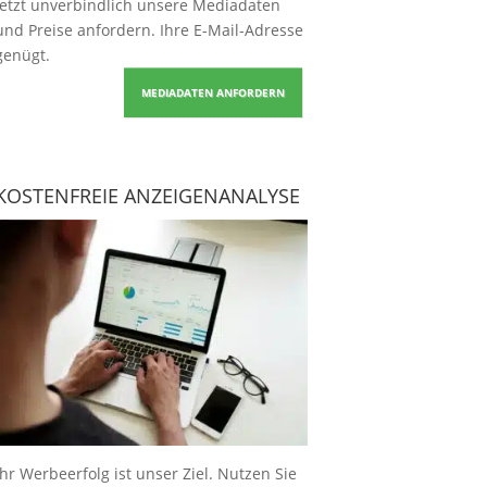
Jetzt unverbindlich unsere Mediadaten
und Preise
anfordern
. Ihre E-Mail-Adresse
genügt.
MEDIADATEN ANFORDERN
KOSTENFREIE ANZEIGENANALYSE
Ihr Werbeerfolg ist unser Ziel. Nutzen Sie