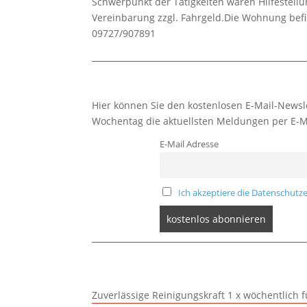
Schwerpunkt der Tätigkeiten wären Hilfestel
Vereinbarung zzgl. Fahrgeld.Die Wohnung befi
09727/907891
Hier können Sie den kostenlosen E-Mail-Newsle
Wochentag die aktuellsten Meldungen per E-M
E-Mail Adresse
Ich akzeptiere die Datenschutze
Zuverlässige Reinigungskraft 1 x wöchentlich 