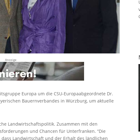
Anzeige
rbeitsgruppe Europa um die CSU-Europaabgeordnete Dr.
ayerischen Bauernverbandes in Würzburg, um aktuelle
che Landwirtschaftspolitik. Zusammen mit den
usforderungen und Chancen für Unterfranken. “Die
 dass Landwirtschaft und der Erhalt des ländlichen