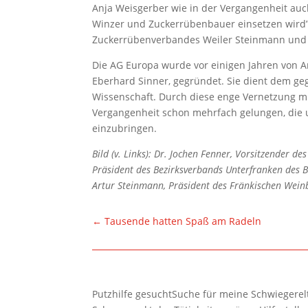
Anja Weisgerber wie in der Vergangenheit auch
Winzer und Zuckerrübenbauer einsetzen wird”
Zuckerrübenverbandes Weiler Steinmann und
Die AG Europa wurde vor einigen Jahren von 
Eberhard Sinner, gegründet. Sie dient dem geg
Wissenschaft. Durch diese enge Vernetzung m
Vergangenheit schon mehrfach gelungen, die u
einzubringen.
Bild (v. Links): Dr. Jochen Fenner, Vorsitzender 
Präsident des Bezirksverbands Unterfranken des 
Artur Steinmann, Präsident des Fränkischen Wei
←
Tausende hatten Spaß am Radeln
Putzhilfe gesuchtSuche für meine Schwiegerelte