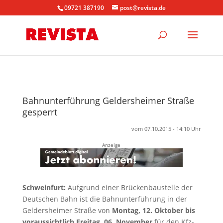
09721 387190
post@revista.de
Bahnunterführung Geldersheimer Straße
gesperrt
vom 07.10.2015 - 14:10 Uhr
Anzeige
Schweinfurt:
Aufgrund einer Brückenbaustelle der
Deutschen Bahn ist die Bahnunterführung in der
Geldersheimer Straße von
Montag, 12. Oktober bis
voraussichtlich Freitag, 06. November
für den Kfz-,