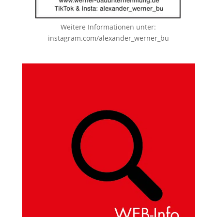
Weitere Informationen unter:
instagram.com/alexander_werner_bu