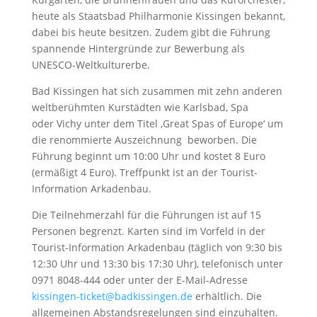
heute als Staatsbad Philharmonie Kissingen bekannt,
dabei bis heute besitzen. Zudem gibt die Führung
spannende Hintergründe zur Bewerbung als
UNESCO-Weltkulturerbe.
Bad Kissingen hat sich zusammen mit zehn anderen
weltberühmten Kurstädten wie Karlsbad, Spa
oder Vichy unter dem Titel ‚Great Spas of Europe‘ um
die renommierte Auszeichnung beworben. Die
Führung beginnt um 10:00 Uhr und kostet 8 Euro
(ermäßigt 4 Euro). Treffpunkt ist an der Tourist-
Information Arkadenbau.
Die Teilnehmerzahl für die Führungen ist auf 15
Personen begrenzt. Karten sind im Vorfeld in der
Tourist-Information Arkadenbau (täglich von 9:30 bis
12:30 Uhr und 13:30 bis 17:30 Uhr), telefonisch unter
0971 8048-444 oder unter der E-Mail-Adresse
kissingen-ticket@badkissingen.de
erhältlich. Die
allgemeinen Abstandsregelungen sind einzuhalten.