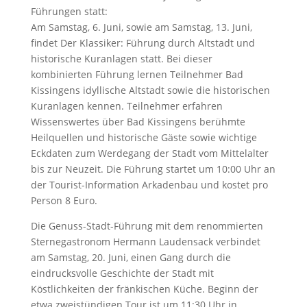
Führungen statt:
Am Samstag, 6. Juni, sowie am Samstag, 13. Juni,
findet Der Klassiker: Führung durch Altstadt und
historische Kuranlagen statt. Bei dieser
kombinierten Führung lernen Teilnehmer Bad
Kissingens idyllische Altstadt sowie die historischen
Kuranlagen kennen. Teilnehmer erfahren
Wissenswertes über Bad Kissingens berühmte
Heilquellen und historische Gäste sowie wichtige
Eckdaten zum Werdegang der Stadt vom Mittelalter
bis zur Neuzeit. Die Führung startet um 10:00 Uhr an
der Tourist-Information Arkadenbau und kostet pro
Person 8 Euro.
Die Genuss-Stadt-Führung mit dem renommierten
Sternegastronom Hermann Laudensack verbindet
am Samstag, 20. Juni, einen Gang durch die
eindrucksvolle Geschichte der Stadt mit
Köstlichkeiten der fränkischen Küche. Beginn der
etwa zweistündigen Tour ist um 11:30 Uhr in