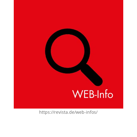
https://revista.de/web-infos/