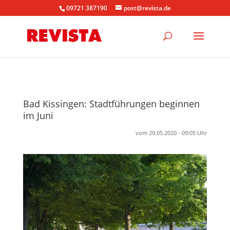
09721 387190
post@revista.de
Bad Kissingen: Stadtführungen beginnen
im Juni
vom 29.05.2020 - 09:05 Uhr