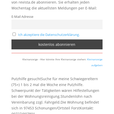
von revista.de abonnieren. Sie erhalten jeden
Wochentag die aktuellsten Meldungen per E-Mail:
E-Mail Adresse
Ich akzeptiere die Datenschutzerklärung.
Kleinanzeige - Hier könnte Ihre Kleinanzeige stehen:
Kleinanzeige
aufgeben
Putzhilfe gesuchtSuche für meine Schwiegereltern
(75+) 1 bis 2 mal die Woche eine Putzhilfe.
Schwerpunkt der Tätigkeiten wären Hilfestellungen
bei der Wohnungsreinigung.Stundenlohn nach
Vereinbarung zzgl. Fahrgeld.Die Wohnung befindet
sich in 97453 Schonungen/Ortsteil ForstKontakt:
09727/907891