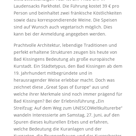
Laudensacks Parkhotel. Die Führung kostet 39 € pro
Person und beinhaltet zwei fränkische Köstlichkeiten
sowie dazu korrespondierende Weine. Die Speisen
sind auf Wunsch auch vegetarisch möglich. Dies
kann bei der Anmeldung angegeben werden.
Prachtvolle Architektur, lebendige Traditionen und
perfekt erhaltene Strukturen zeugen bis heute von
Bad Kissingens Bedeutung als große europäische
Kurstadt. Ein Städtetypus, den Bad Kissingen ab dem
19. Jahrhundert mitbegründete und in
herausragender Weise erlebbar macht. Doch was
zeichnet diese „Great Spas of Europe“ aus und
welche ihrer Merkmale sind noch immer prägend für
Bad Kissingen? Bei der Erlebnisführung „Ein
Streifzug: Auf dem Weg zum UNESCOWeltkulturerbe“
wandeln Interessierte am Samstag, 27. Juni, auf den
Spuren dieses kulturellen Erbes und erfahren,
welche Bedeutung die Kuranlagen und der
Kurgarten, die Brunnenfrauen und das Kurorchester,