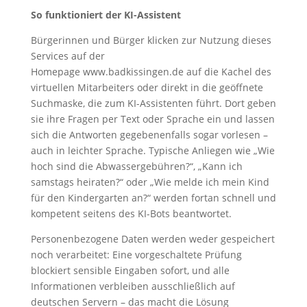
So funktioniert der KI-Assistent
Bürgerinnen und Bürger klicken zur Nutzung dieses
Services auf der
Homepage www.badkissingen.de auf die Kachel des
virtuellen Mitarbeiters oder direkt in die geöffnete
Suchmaske, die zum KI-Assistenten führt. Dort geben
sie ihre Fragen per Text oder Sprache ein und lassen
sich die Antworten gegebenenfalls sogar vorlesen –
auch in leichter Sprache. Typische Anliegen wie „Wie
hoch sind die Abwassergebühren?“, „Kann ich
samstags heiraten?“ oder „Wie melde ich mein Kind
für den Kindergarten an?“ werden fortan schnell und
kompetent seitens des KI-Bots beantwortet.​
Personenbezogene Daten werden weder gespeichert
noch verarbeitet: Eine vorgeschaltete Prüfung
blockiert sensible Eingaben sofort, und alle
Informationen verbleiben ausschließlich auf
deutschen Servern – das macht die Lösung