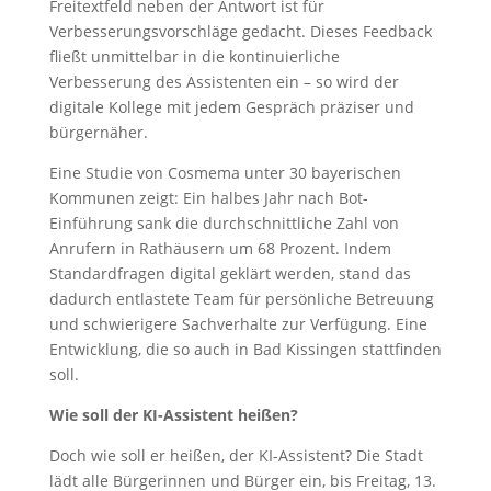
Freitextfeld neben der Antwort ist für
Verbesserungsvorschläge gedacht. Dieses Feedback
fließt unmittelbar in die kontinuierliche
Verbesserung des Assistenten ein – so wird der
digitale Kollege mit jedem Gespräch präziser und
bürgernäher.
Eine Studie von Cosmema unter 30 bayerischen
Kommunen zeigt: Ein halbes Jahr nach Bot-
Einführung sank die durchschnittliche Zahl von
Anrufern in Rathäusern um 68 Prozent. Indem
Standardfragen digital geklärt werden, stand das
dadurch entlastete Team für persönliche Betreuung
und schwierigere Sachverhalte zur Verfügung. Eine
Entwicklung, die so auch in Bad Kissingen stattfinden
soll.
Wie soll der KI-Assistent heißen?
Doch wie soll er heißen, der KI-Assistent? Die Stadt
lädt alle Bürgerinnen und Bürger ein, bis Freitag, 13.