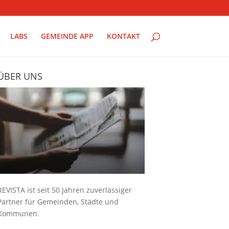
LABS
GEMEINDE APP
KONTAKT
ÜBER UNS
REVISTA ist seit 50 Jahren zuverlässiger
Partner für Gemeinden, Städte und
Kommunen.