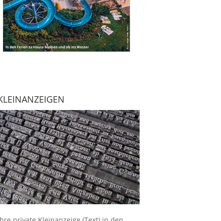
KLEINANZEIGEN
Ihre
private Kleinanzeige
(Text) in den