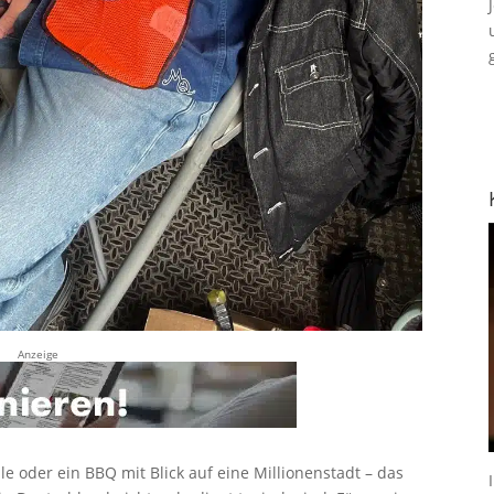
Anzeige
e oder ein BBQ mit Blick auf eine Millionenstadt – das