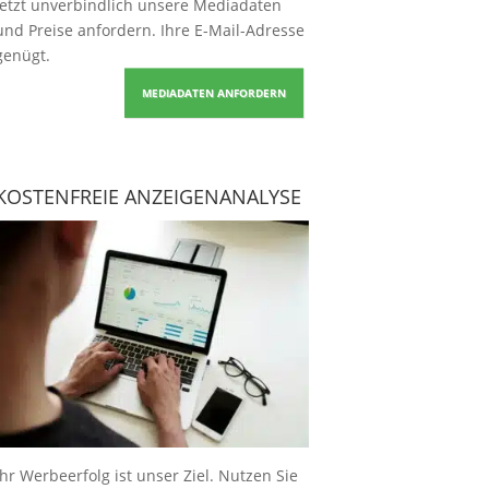
Jetzt unverbindlich unsere Mediadaten
und Preise
anfordern
. Ihre E-Mail-Adresse
genügt.
MEDIADATEN ANFORDERN
KOSTENFREIE ANZEIGENANALYSE
Ihr Werbeerfolg ist unser Ziel. Nutzen Sie