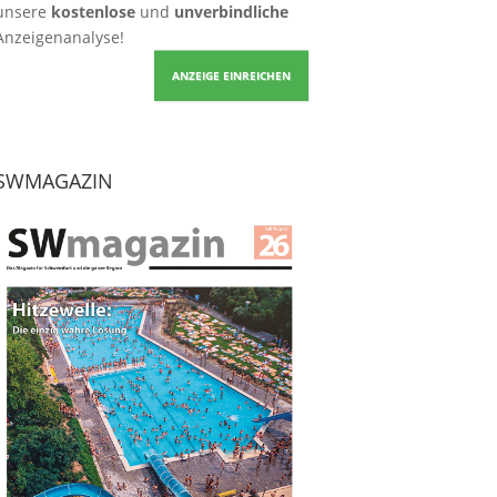
unsere
kostenlose
und
unverbindliche
Anzeigenanalyse!
ANZEIGE EINREICHEN
SWMAGAZIN