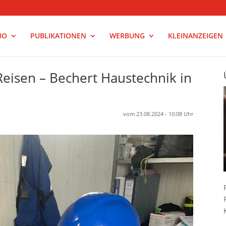
BO
PUBLIKATIONEN
WERBUNG
KLEINANZEIGEN
Reisen – Bechert Haustechnik in
vom 23.08.2024 - 10:08 Uhr