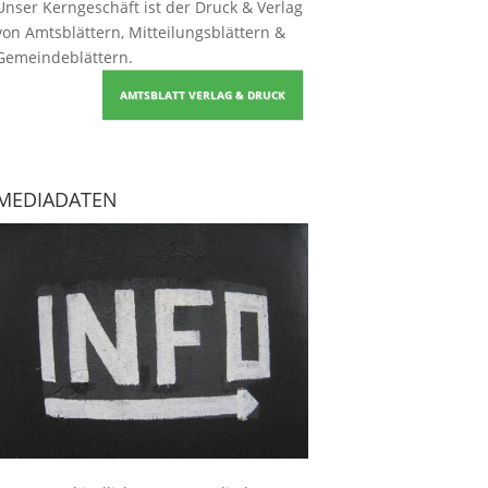
Unser Kerngeschäft ist der
Druck & Verlag
von Amtsblättern, Mitteilungsblättern &
Gemeindeblättern
.
AMTSBLATT VERLAG & DRUCK
MEDIADATEN