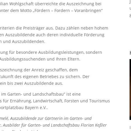
ilian Wohlgschaft überreichte die Auszeichnung bei
unter dem Motto „Fördern – Fordern – Voranbringen“
iterien die Preisträger aus. Dazu zählen neben hohem
sen Auszubildende auch deren individuelle Förderung
rn und Auszubildenden.
igung für besondere Ausbildungsleistungen, sondern
r Ausbildungssuchenden und Ihren Eltern.
uszeichnung der Anreiz geschaffen, dem
kunft des eigenen Betriebes zu sichern. Der
 ein bis zwei Auszubildende aus.
 im Garten- und Landschaftsbau“ ist eine
ms für Ernährung, Landwirtschaft, Forsten und Tourismus
ortplatzbau Bayern e.V..
emelé, Auszubildende zur Gärtnerin im Garten- und
r, Ausbilder für Garten- und Landschaftsbau Florian Keßler