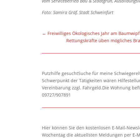
vom Servicebetrieb Bau & Stadtgrün, Ausbildungsl
Foto: Samira Gräf, Stadt Schweinfurt
←
Freiwilliges Ökologisches Jahr am Baumwipf
Rettungskräfte üben mögliches Br
Putzhilfe gesuchtSuche für meine Schwiegerelte
Schwerpunkt der Tätigkeiten wären Hilfestel
Vereinbarung zzgl. Fahrgeld.Die Wohnung befi
09727/907891
Hier können Sie den kostenlosen E-Mail-Newsle
Wochentag die aktuellsten Meldungen per E-M