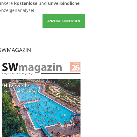
unsere
kostenlose
und
unverbindliche
Anzeigenanalyse!
ANZEIGE EINREICHEN
SWMAGAZIN