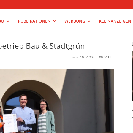
BO
PUBLIKATIONEN
WERBUNG
KLEINANZEIGEN
betrieb Bau & Stadtgrün
vom 10.04.2025 - 09:04 Uhr