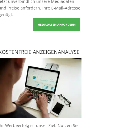
Jetzt unverbindlich unsere Mediadaten
und Preise
anfordern
. Ihre E-Mail-Adresse
genügt.
MEDIADATEN ANFORDERN
KOSTENFREIE ANZEIGENANALYSE
Ihr Werbeerfolg ist unser Ziel. Nutzen Sie