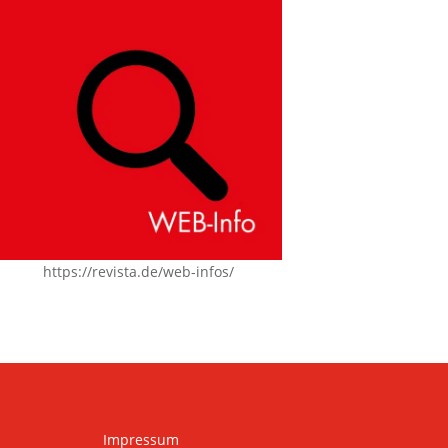
https://revista.de/web-infos/
Impressum