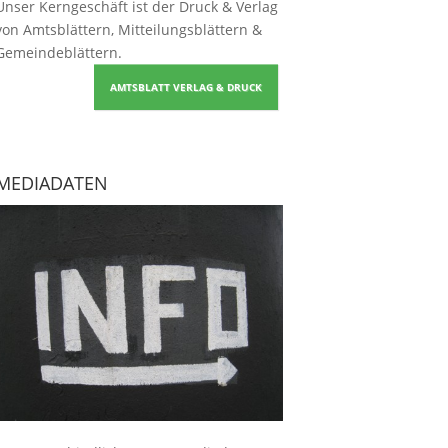
Unser Kerngeschäft ist der
Druck & Verlag
von Amtsblättern, Mitteilungsblättern &
Gemeindeblättern
.
AMTSBLATT VERLAG & DRUCK
MEDIADATEN