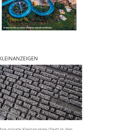
KLEINANZEIGEN
Ihre
private Kleinanzeige
(Text) in den