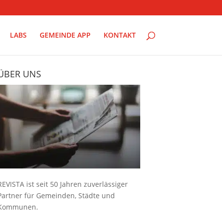
LABS
GEMEINDE APP
KONTAKT
ÜBER UNS
REVISTA ist seit 50 Jahren zuverlässiger
Partner für Gemeinden, Städte und
Kommunen.