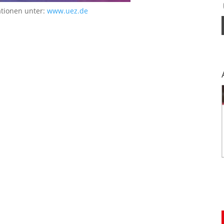
ationen unter:
www.uez.de