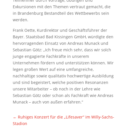
Teilnehmer durch Vorträge, Übungen und
Exkursionen mit den Themen vertraut gemacht, die
in Brandenburg Bestandteil des Wettbewerbs sein
werden.
Frank Oette, Kurdirektor und Geschäftsführer der
Bayer. Staatsbad Bad Kissingen GmbH, würdigte den
hervorragenden Einsatz von Andreas Munack und
Sebastian Götz: „Ich freue mich sehr, dass wir solch
junge engagierte Fachkräfte in unserem
Unternehmen fördern und unterstützen können. Wir
legen großen Wert auf eine umfangreiche,
nachhaltige sowie qualitativ hochwertige Ausbildung
und sind begeistert, welche positiven Resonanzen
unsere Mitarbeiter – ob noch in der Lehre wie
Sebastian Götz oder schon als Fachkraft wie Andreas
Munack – auch von außen erfahren.“
←
Ruhiges Konzert für die „Lifesaver“ im Willy-Sachs-
Stadion