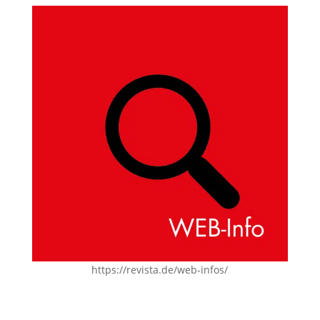
https://revista.de/web-infos/