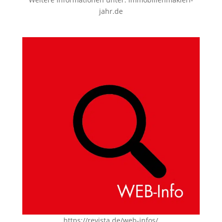
jahr.de
https://revista.de/web-infos/