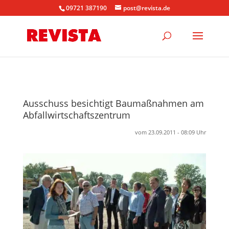
09721 387190
post@revista.de
Ausschuss besichtigt Baumaßnahmen am
Abfallwirtschaftszentrum
vom 23.09.2011 - 08:09 Uhr