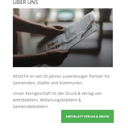
ÜBER UNS
REVISTA ist seit 50 Jahren zuverlässiger Partner für
Gemeinden, Städte und Kommunen.
Unser Kerngeschäft ist der
Druck & Verlag von
Amtsblättern, Mitteilungsblättern &
Gemeindeblättern
.
AMTSBLATT VERLAG & DRUCK