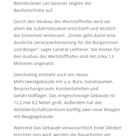
Betriebsleiter Leo Gessner zeigten die
Baufortschritte auf.
Durch den Neubau des Wertstoffhofes wird vor
allem die Zufahrtsituation entschärft und letztlich
die Sicherheit verbessert. „Einher geht damit eine
deutliche Serviceverbesserung für die Bürgerinnen
und Bürger“, sagte Landrat Leitherer. Die Kosten für
den Ausbau des Wertstoffhofes sind mit zirka 1,3
Millionen angesetzt.
Gleichzeitig entsteht auch ein neues
Mehrzweckgebäude mit u.a. Büro, Sozialräumen,
Besprechungsraum, Kundentoiletten und
Gefahrstofflager. Das eingeschossige Gebäude ist
12,2 mal 8,2 Meter groß. Außerdem hat das
Abfallwirtschaftszentrum künftig zwei neue Waagen
mit Waagegebäude.
Während das Gebäude voraussichtlich Ende Oktober
errichtet sein wird, werden die Bauarbeiten am