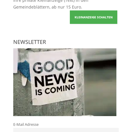
Ihre
private Kleinanzeige
(Text) in den
Gemeindeblättern, ab nur 15 Euro.
KLEINANZEIGE SCHALTEN
NEWSLETTER
E-Mail Adresse