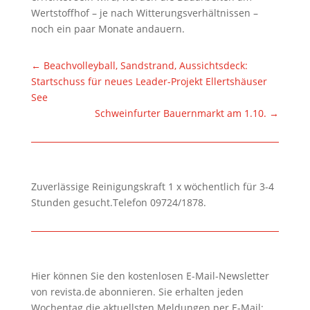
Wertstoffhof – je nach Witterungsverhältnissen –
noch ein paar Monate andauern.
←
Beachvolleyball, Sandstrand, Aussichtsdeck:
Startschuss für neues Leader-Projekt Ellertshäuser
See
Schweinfurter Bauernmarkt am 1.10.
→
Zuverlässige Reinigungskraft 1 x wöchentlich für 3-4
Stunden gesucht.Telefon 09724/1878.
Hier können Sie den kostenlosen E-Mail-Newsletter
von revista.de abonnieren. Sie erhalten jeden
Wochentag die aktuellsten Meldungen per E-Mail: