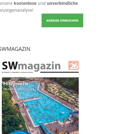
unsere
kostenlose
und
unverbindliche
Anzeigenanalyse!
ANZEIGE EINREICHEN
SWMAGAZIN