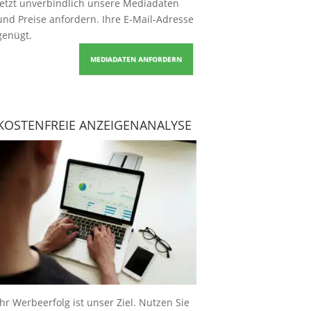
Jetzt unverbindlich unsere Mediadaten
und Preise
anfordern
. Ihre E-Mail-Adresse
genügt.
MEDIADATEN ANFORDERN
KOSTENFREIE ANZEIGENANALYSE
Ihr Werbeerfolg ist unser Ziel. Nutzen Sie