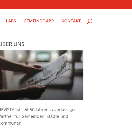
LABS
GEMEINDE APP
KONTAKT
ÜBER UNS
REVISTA ist seit 50 Jahren zuverlässiger
Partner für Gemeinden, Städte und
Kommunen.