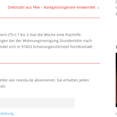
Diebstahl aus Pkw – Navigationsgeräte entwendet
→
rn (75+) 1 bis 2 mal die Woche eine Putzhilfe.
lungen bei der Wohnungsreinigung.Stundenlohn nach
ndet sich in 97453 Schonungen/Ortsteil ForstKontakt:
tter von revista.de abonnieren. Sie erhalten jeden
ail:
rklärung.