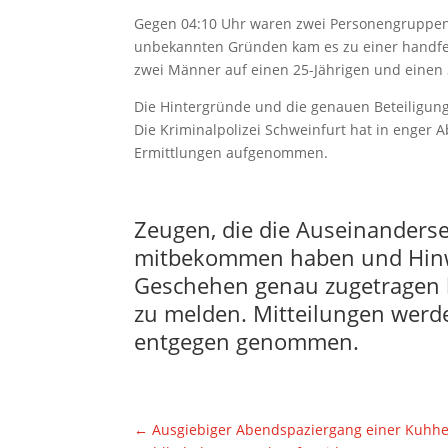
Gegen 04:10 Uhr waren zwei Personengruppen 
unbekannten Gründen kam es zu einer handfe
zwei Männer auf einen 25-Jährigen und einen 
Die Hintergründe und die genauen Beteiligunge
Die Kriminalpolizei Schweinfurt hat in enger 
Ermittlungen aufgenommen.
Zeugen, die die Auseinanderse
mitbekommen haben und Hinwe
Geschehen genau zugetragen h
zu melden. Mitteilungen werd
entgegen genommen.
←
Ausgiebiger Abendspaziergang einer Kuhher