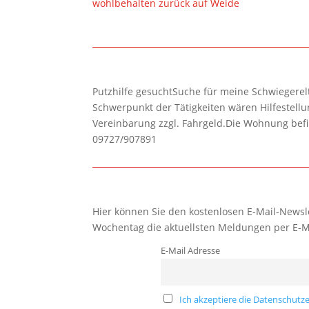
wohlbehalten zurück auf Weide
Putzhilfe gesuchtSuche für meine Schwiegerelte
Schwerpunkt der Tätigkeiten wären Hilfestel
Vereinbarung zzgl. Fahrgeld.Die Wohnung befi
09727/907891
Hier können Sie den kostenlosen E-Mail-Newsle
Wochentag die aktuellsten Meldungen per E-M
E-Mail Adresse
Ich akzeptiere die Datenschutze