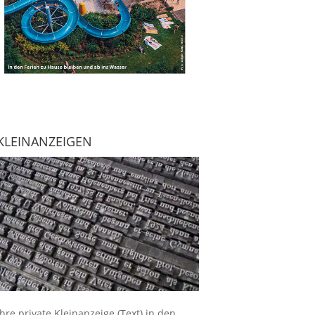
KLEINANZEIGEN
Ihre
private Kleinanzeige
(Text) in den