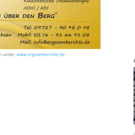
n unter:
www.ergoamberchle.de