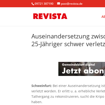
09721 387190
post@revista.de
A
Auseinandersetzung zwis
25-Jähriger schwer verletz
Schweinfurt:
Bei einer Auseinandersetzung is
verletzt worden. Er erlitt u. a. erhebliche V
Tathergang zu rekonstruieren, sucht die Kripo
haben.