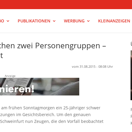
BO
PUBLIKATIONEN
WERBUNG
KLEINANZEIGEN
chen zwei Personengruppen –
t
vom 31.08.2015 - 08:08 Uhr
Anzeige
t am frühen Sonntagmorgen ein 25-Jähriger schwer
erletzungen im Gesichtsbereich. Um den genauen
 Schweinfurt nun Zeugen, die den Vorfall beobachtet