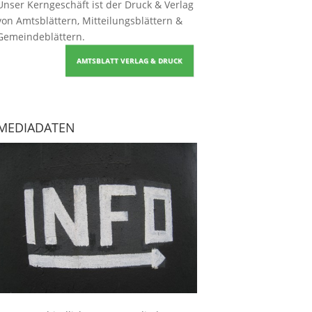
Unser Kerngeschäft ist der
Druck & Verlag
von Amtsblättern, Mitteilungsblättern &
Gemeindeblättern
.
AMTSBLATT VERLAG & DRUCK
MEDIADATEN