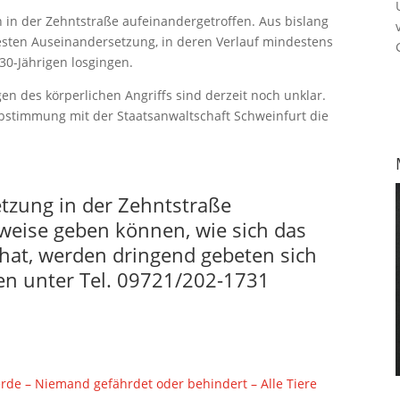
in der Zehntstraße aufeinandergetroffen. Aus bislang
sten Auseinandersetzung, in deren Verlauf mindestens
30-Jährigen losgingen.
n des körperlichen Angriffs sind derzeit noch unklar.
Abstimmung mit der Staatsanwaltschaft Schweinfurt die
tzung in der Zehntstraße
ise geben können, wie sich das
at, werden dringend gebeten sich
en unter Tel. 09721/202-1731
de – Niemand gefährdet oder behindert – Alle Tiere