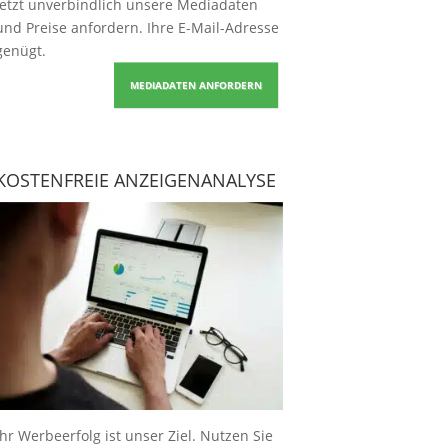
Jetzt unverbindlich unsere Mediadaten
und Preise
anfordern
. Ihre E-Mail-Adresse
genügt.
MEDIADATEN ANFORDERN
KOSTENFREIE ANZEIGENANALYSE
Ihr Werbeerfolg ist unser Ziel. Nutzen Sie