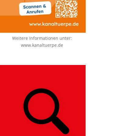
Weitere Informationen unter:
www.kanaltuerpe.de