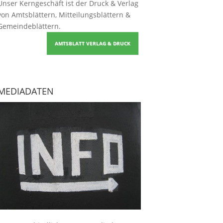
Unser Kerngeschäft ist der
Druck & Verlag
von Amtsblättern, Mitteilungsblättern &
Gemeindeblättern
.
AMTSBLATT VERLAG & DRUCK
MEDIADATEN