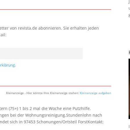
tter von revista.de abonnieren. Sie erhalten jeden
ail:
rklärung.
Kleinanzeige - Hier könnte Ihre Kleinanzeige stehen:
Kleinanzeige aufgeben
rn (75+) 1 bis 2 mal die Woche eine Putzhilfe.
lungen bei der Wohnungsreinigung.Stundenlohn nach
ndet sich in 97453 Schonungen/Ortsteil ForstKontakt: