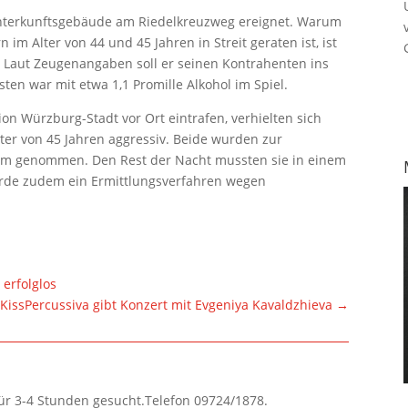
 Unterkunftsgebäude am Riedelkreuzweg ereignet. Warum
im Alter von 44 und 45 Jahren in Streit geraten ist, ist
 Laut Zeugenangaben soll er seinen Kontrahenten ins
ten war mit etwa 1,1 Promille Alkohol im Spiel.
ion Würzburg-Stadt vor Ort eintrafen, verhielten sich
ter von 45 Jahren aggressiv. Beide wurden zur
sam genommen. Den Rest der Nacht mussten sie in einem
rde zudem ein Ermittlungsverfahren wegen
 erfolglos
KissPercussiva gibt Konzert mit Evgeniya Kavaldzhieva
→
für 3-4 Stunden gesucht.Telefon 09724/1878.