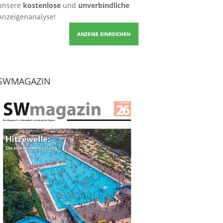
unsere
kostenlose
und
unverbindliche
Anzeigenanalyse!
ANZEIGE EINREICHEN
SWMAGAZIN