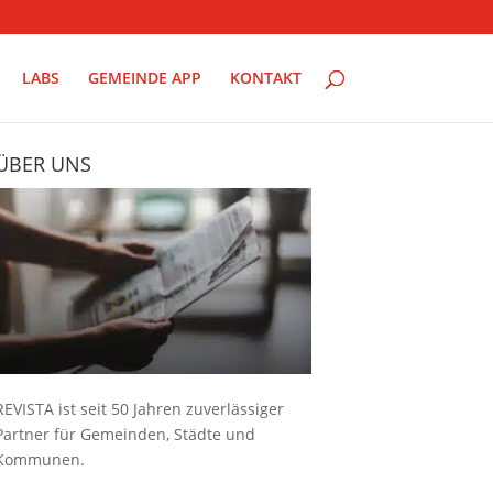
LABS
GEMEINDE APP
KONTAKT
ÜBER UNS
REVISTA ist seit 50 Jahren zuverlässiger
Partner für Gemeinden, Städte und
Kommunen.