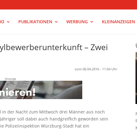
BO
PUBLIKATIONEN
WERBUNG
KLEINANZEIGEN
sylbewerberunterkunft – Zwei
vom 06.04.2016 - 11:04 Uhr
Anzeige
d in der Nacht zum Mittwoch drei Männer aus noch
Jähriger soll dabei auch handgreiflich geworden sein
ie Polizeiinspektion Würzburg-Stadt hat ein