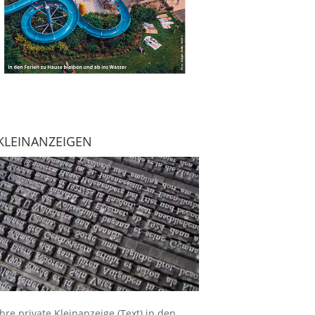
KLEINANZEIGEN
Ihre
private Kleinanzeige
(Text) in den