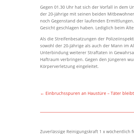
Gegen 01.30 Uhr hat sich der Vorfall in dem
der 20-Jährige mit seinen beiden Mitbewohnern 
noch Gegenstand der laufenden Ermittlungen.
Gesicht geschlagen haben. Lediglich beim Ältes
Als die Streifenbesatzungen der Polizeiinspekt
sowohl der 20-Jährige als auch der Mann im Al
Unterbindung weiterer Straftaten in Gewahr
Haftraum verbringen. Gegen den Jüngeren wu
Körperverletzung eingeleitet.
←
Einbruchsspuren an Haustüre – Täter bleibt
Zuverlässige Reinigungskraft 1 x wöchentlich 