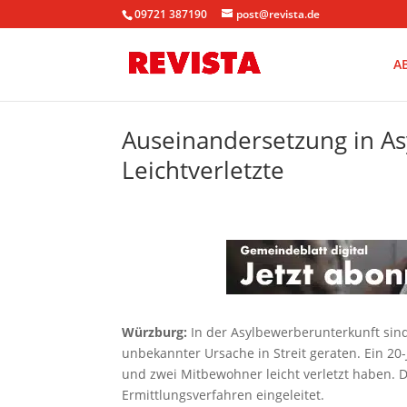
09721 387190
post@revista.de
A
Auseinandersetzung in A
Leichtverletzte
Würzburg:
In der Asylbewerberunterkunft sin
unbekannter Ursache in Streit geraten. Ein 20-
und zwei Mitbewohner leicht verletzt haben. D
Ermittlungsverfahren eingeleitet.