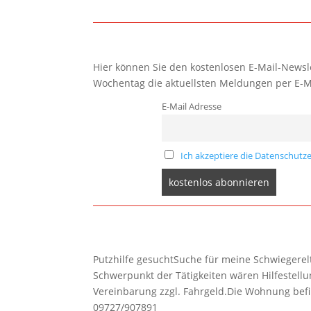
Hier können Sie den kostenlosen E-Mail-Newsle
Wochentag die aktuellsten Meldungen per E-M
E-Mail Adresse
Ich akzeptiere die Datenschutze
Putzhilfe gesuchtSuche für meine Schwiegerelte
Schwerpunkt der Tätigkeiten wären Hilfestel
Vereinbarung zzgl. Fahrgeld.Die Wohnung befi
09727/907891